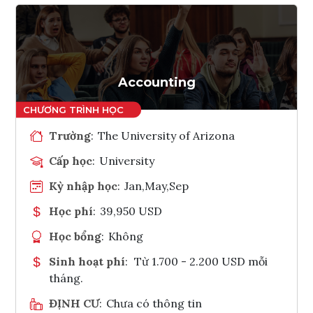
Accounting
Trường
:
The University of Arizona
Cấp học
:
University
Kỳ nhập học
:
Jan,May,Sep
Học phí
:
39,950 USD
Học bổng
:
Không
Sinh hoạt phí
:
Từ 1.700 - 2.200 USD mỗi
tháng.
ĐỊNH CƯ
:
Chưa có thông tin