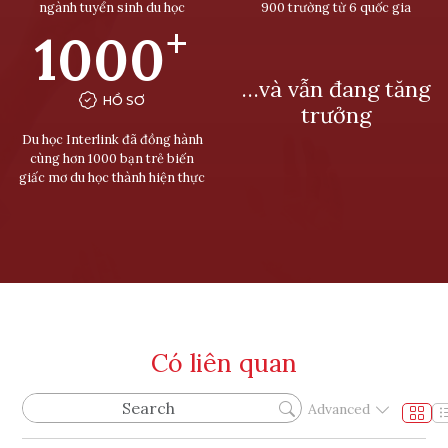
ngành tuyển sinh du học
900 trường từ 6 quốc gia
+
1000
…và vẫn đang tăng
HỒ SƠ
trưởng
Du học Interlink đã đồng hành
cùng hơn 1000 bạn trẻ biến
giấc mơ du học thành hiện thực
Có liên quan
Advanced