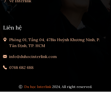
Về Interlink
Liên hệ
Phòng 01, Tầng 04, 47Bis Huỳnh Khương Ninh, P.
Tân Định, TP. HCM
info@duhocinterlink.com
0768 682 688
Du học Interlink
2024, All right reserved.