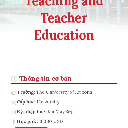
Teaching and
Teacher
Education
Thông tin cơ bản
Trường:
The University of Arizona
Cấp học:
University
Kỳ nhập học:
Jan,May,Sep
Học phí:
33,000 USD