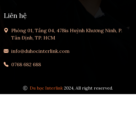
Liên hệ
Phòng 01, Tầng 04, 47Bis Huỳnh Khương Ninh, P.
Tân Định, TP. HCM
info@duhocinterlink.com
0768 682 688
Du học Interlink
2024, All right reserved.