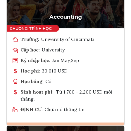
Accounting
Trường
:
University of Cincinnati
Cấp học
:
University
Kỳ nhập học
:
Jan,May,Sep
Học phí
:
30,010 USD
Học bổng
:
Có
Sinh hoạt phí
:
Từ 1.700 - 2.200 USD mỗi
tháng.
ĐỊNH CƯ
:
Chưa có thông tin