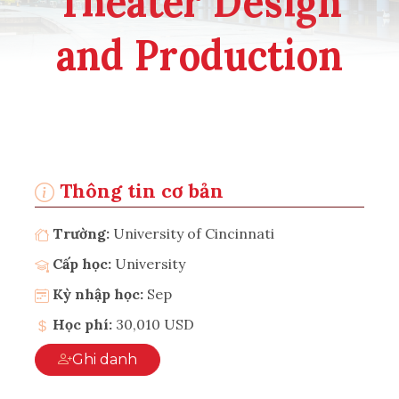
Theater Design
and Production
Thông tin cơ bản
Trường:
University of Cincinnati
Cấp học:
University
Kỳ nhập học:
Sep
Học phí:
30,010 USD
Ghi danh