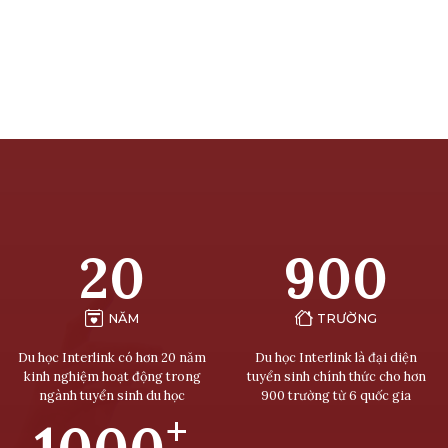
20
900
NĂM
TRƯỜNG
Du học Interlink có hơn 20 năm
Du học Interlink là đại diện
kinh nghiệm hoạt động trong
tuyển sinh chính thức cho hơn
ngành tuyển sinh du học
900 trường từ 6 quốc gia
+
1000