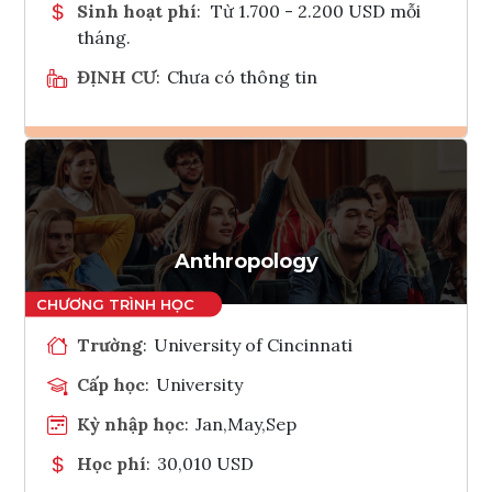
Sinh hoạt phí
:
Từ 1.700 - 2.200 USD mỗi
tháng.
ĐỊNH CƯ
:
Chưa có thông tin
Ghi danh
Tham vấn Interlink
Anthropology
Trường
:
University of Cincinnati
Cấp học
:
University
Kỳ nhập học
:
Jan,May,Sep
Học phí
:
30,010 USD