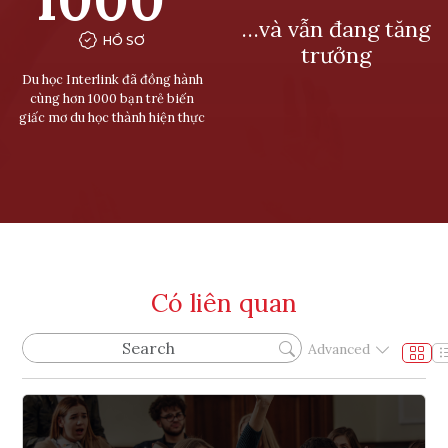
…và vẫn đang tăng
HỒ SƠ
trưởng
Du học Interlink đã đồng hành
cùng hơn 1000 bạn trẻ biến
giấc mơ du học thành hiện thực
Có liên quan
Advanced