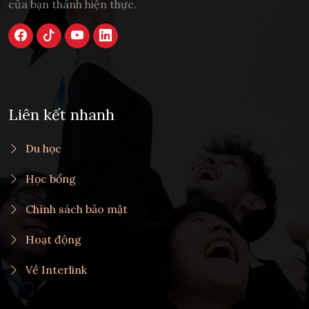
của bạn thành hiện thực.
Liên kết nhanh
Du học
Học bổng
Chính sách bảo mật
Hoạt động
Về Interlink