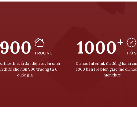
+
900
1000
TRƯỜNG
HỒ 
c Interlink là đại diện tuyển sinh
Du học Interlink đã đồng hành c
nh thức cho hơn 900 trường từ 6
1000 bạn trẻ biến giấc mơ du học
quốc gia
hiện thực