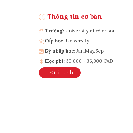
Thông tin cơ bản
Trường:
University of Windsor
Cấp học:
University
Kỳ nhập học:
Jan,May,Sep
Học phí:
30,000 ~ 36,000 CAD
Ghi danh