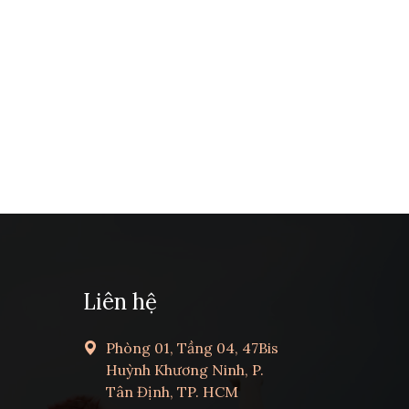
Liên hệ
Phòng 01, Tầng 04, 47Bis
Huỳnh Khương Ninh, P.
Tân Định, TP. HCM