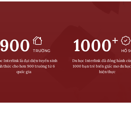
+
900
1000
TRƯỜNG
HỒ 
c Interlink là đại diện tuyển sinh
Du học Interlink đã đồng hành c
nh thức cho hơn 900 trường từ 6
1000 bạn trẻ biến giấc mơ du học
quốc gia
hiện thực