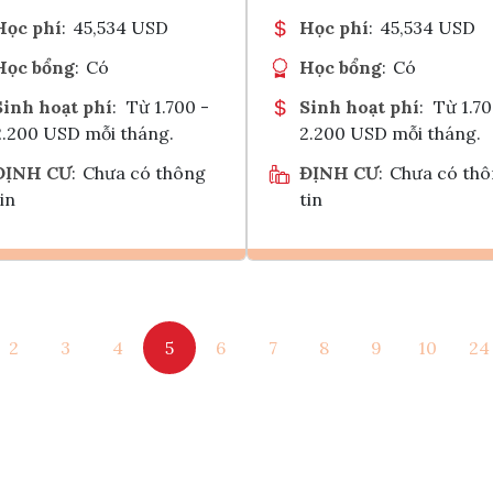
Học phí
:
45,534 USD
Học phí
:
45,534 USD
Học bổng
:
Có
Học bổng
:
Có
Sinh hoạt phí
:
Từ 1.700 -
Sinh hoạt phí
:
Từ 1.70
2.200 USD mỗi tháng.
2.200 USD mỗi tháng.
ĐỊNH CƯ
:
Chưa có thông
ĐỊNH CƯ
:
Chưa có th
in
tin
Ghi danh
Ghi danh
2
3
4
5
6
7
8
9
10
24
Tham vấn Interlink
Tham vấn Interlin