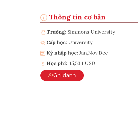
Thông tin cơ bản
Trường:
Simmons University
Cấp học:
University
Kỳ nhập học:
Jan,Nov,Dec
Học phí:
45,534 USD
Ghi danh