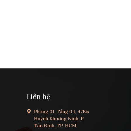
Liên hệ
Phòng 01, Tầng 04, 47Bis
Huỳnh Khương Ninh, P.
Tân Định, TP. HCM