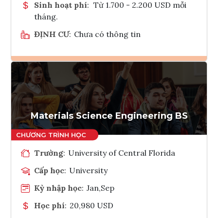
Sinh hoạt phí
:
Từ 1.700 - 2.200 USD mỗi
tháng.
ĐỊNH CƯ
:
Chưa có thông tin
Ghi danh
Tham vấn Interlink
Materials Science Engineering BS
Trường
:
University of Central Florida
Cấp học
:
University
Kỳ nhập học
:
Jan,Sep
Học phí
:
20,980 USD