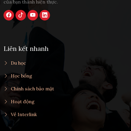
của bạn thành hiện thực.
Liên kết nhanh
Du học
Học bổng
Chính sách bảo mật
Hoạt động
Về Interlink