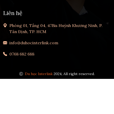
Liên hệ
Phòng 01, Tầng 04, 47Bis Huỳnh Khương Ninh, P.
Tân Định, TP. HCM
info@duhocinterlink.com
0768 682 688
Du học Interlink
2024, All right reserved.