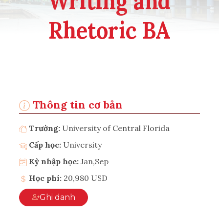
Writing and
Rhetoric BA
Thông tin cơ bản
Trường:
University of Central Florida
Cấp học:
University
Kỳ nhập học:
Jan,Sep
Học phí:
20,980 USD
Ghi danh