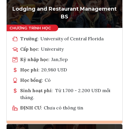
Lodging and Restaurant Management
BS
Trường
:
University of Central Florida
Cấp học
:
University
Kỳ nhập học
:
Jan,Sep
Học phí
:
20,980 USD
Học bổng
:
Có
Sinh hoạt phí
:
Từ 1.700 - 2.200 USD mỗi
tháng.
ĐỊNH CƯ
:
Chưa có thông tin