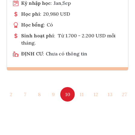
Kỳ nhập học
:
Jan,Sep
Học phí
:
20,980 USD
Học bổng
:
Có
Sinh hoạt phí
:
Từ 1.700 - 2.200 USD mỗi
tháng.
ĐỊNH CƯ
:
Chưa có thông tin
Ghi danh
2
7
8
9
10
11
12
13
27
Tham vấn Interlink