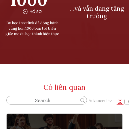
…và vẫn đang tăng
HỒ SƠ
trưởng
Du học Interlink đã đồng hành
cùng hơn 1000 bạn trẻ biến
giấc mơ du học thành hiện thực
Có liên quan
Advanced