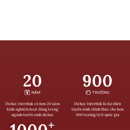
20
900
NĂM
TRƯỜNG
Du học Interlink có hơn 20 năm
Du học Interlink là đại diện
kinh nghiệm hoạt động trong
tuyển sinh chính thức cho hơn
ngành tuyển sinh du học
900 trường từ 6 quốc gia
+
1000