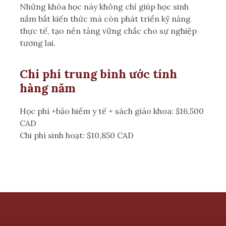
Những khóa học này không chỉ giúp học sinh
nắm bắt kiến thức mà còn phát triển kỹ năng
thực tế, tạo nền tảng vững chắc cho sự nghiệp
tương lai.
Chi phí trung bình ước tính
hàng năm
Học phí +bảo hiểm y tế + sách giáo khoa: $16,500
CAD
Chi phí sinh hoạt: $10,850 CAD