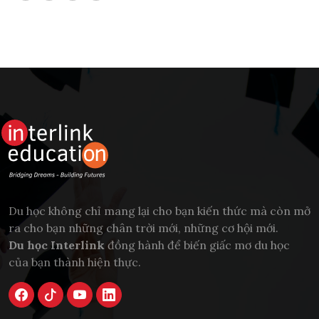
Du học không chỉ mang lại cho bạn kiến thức mà còn mở
ra cho bạn những chân trời mới, những cơ hội mới.
Du học Interlink
đồng hành để biến giấc mơ du học
của bạn thành hiện thực.