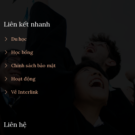
Liên kết nhanh
Du học
Học bổng
Chính sách bảo mật
Hoạt động
Về Interlink
Liên hệ