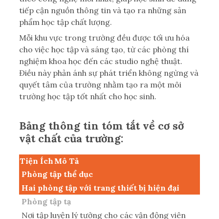
tiếp cận nguồn thông tin và tạo ra những sản
phẩm học tập chất lượng.
Mỗi khu vực trong trường đều được tối ưu hóa
cho việc học tập và sáng tạo, từ các phòng thí
nghiệm khoa học đến các studio nghệ thuật.
Điều này phản ánh sự phát triển không ngừng và
quyết tâm của trường nhằm tạo ra một môi
trường học tập tốt nhất cho học sinh.
Bảng thông tin tóm tắt về cơ sở
vật chất của trường:
Tiện Ích
Mô Tả
Phòng tập thể dục
Hai phòng tập với trang thiết bị hiện đại
Phòng tập tạ
Nơi tập luyện lý tưởng cho các vận động viên