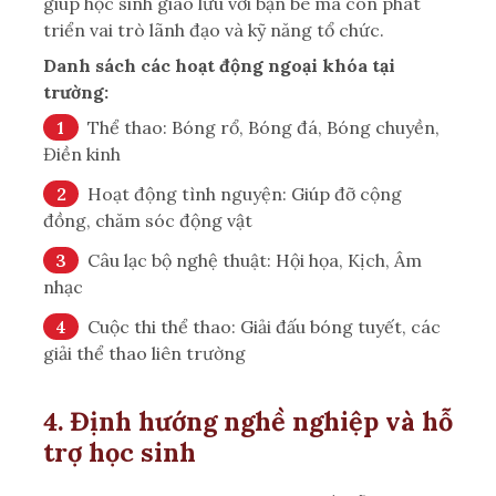
giúp học sinh giao lưu với bạn bè mà còn phát
triển vai trò lãnh đạo và kỹ năng tổ chức.
Danh sách các hoạt động ngoại khóa tại
trường:
Thể thao: Bóng rổ, Bóng đá, Bóng chuyền,
Điền kinh
Hoạt động tình nguyện: Giúp đỡ cộng
đồng, chăm sóc động vật
Câu lạc bộ nghệ thuật: Hội họa, Kịch, Âm
nhạc
Cuộc thi thể thao: Giải đấu bóng tuyết, các
giải thể thao liên trường
4. Định hướng nghề nghiệp và hỗ
trợ học sinh