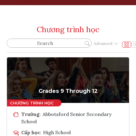
Chương trình học
Advanced
Grades 9 Through 12
Trường
:
Abbotsford Senior Secondary
School
Cấp học
:
High School