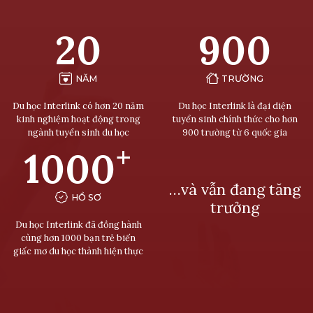
20
900
NĂM
TRƯỜNG
Du học Interlink có hơn 20 năm
Du học Interlink là đại diện
kinh nghiệm hoạt động trong
tuyển sinh chính thức cho hơn
ngành tuyển sinh du học
900 trường từ 6 quốc gia
+
1000
…và vẫn đang tăng
HỒ SƠ
trưởng
Du học Interlink đã đồng hành
cùng hơn 1000 bạn trẻ biến
giấc mơ du học thành hiện thực