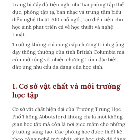
trang bị đầy đủ tiện nghi như hai phòng tập thể
dục, phòng tập tạ, ban nhạc và trung tâm biểu
diễn nghệ thuật 700 chỗ ngồi, tạo điều kiện cho
học sinh phát triển cả về học thuật và nghệ
thuật.
Trường không chỉ cung cấp chương trình giảng
dạy thông thường của tỉnh British Columbia mà
còn mở rộng với nhiều chương trình đặc biệt,
đáp ứng nhu cầu đa dạng của học sinh.
1. Cơ sở vật chất và môi trường
học tập
Cơ sở vật chất hiện đại của Trường Trung Học
Phổ Thông Abbotsford không chỉ là một không
gian học tập mà còn là nơi gieo mầm cho những
ý tưởng sáng tạo. Các phòng học được thiết kế
theo công nghệ mới nhất, giúp học sinh dễ dàng