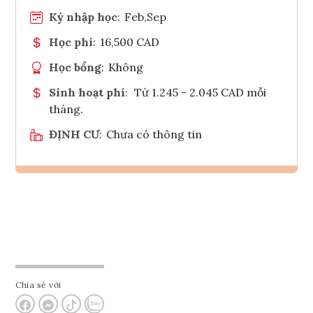
Kỳ nhập học
:
Feb,Sep
Học phí
:
16,500 CAD
Học bổng
:
Không
Sinh hoạt phí
:
Từ 1.245 - 2.045 CAD mỗi
tháng.
ĐỊNH CƯ
:
Chưa có thông tin
Ghi danh
Tham vấn Interlink
Chia sẻ với