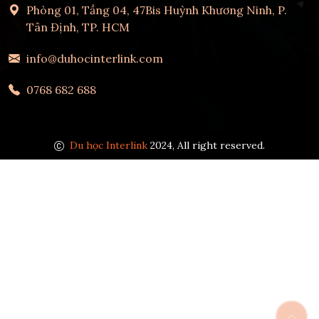
Phòng 01, Tầng 04, 47Bis Huỳnh Khương Ninh, P.
Tân Định, TP. HCM
info@duhocinterlink.com
0768 682 688
Du học Interlink
2024, All right reserved.