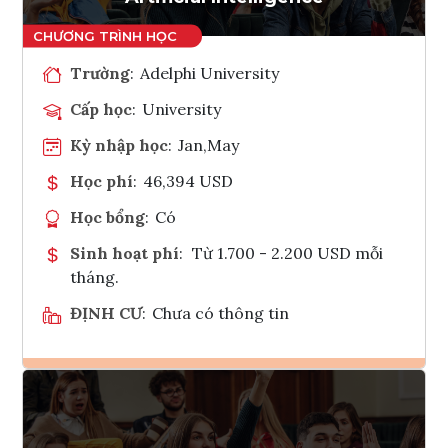
Trường
:
Adelphi University
Cấp học
:
University
Kỳ nhập học
:
Jan,May
Học phí
:
46,394 USD
Học bổng
:
Có
Sinh hoạt phí
:
Từ 1.700 - 2.200 USD mỗi
tháng.
ĐỊNH CƯ
:
Chưa có thông tin
Ghi danh