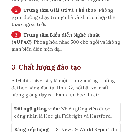
Trung tâm Giải trí và Thể thao
: Phòng
gym, đường chạy trong nhà và khu liên hợp thể
thao ngoài trời.
Trung tâm Biểu diễn Nghệ thuật
(AUPAC)
: Phòng hòa nhạc 500 chỗ ngồi và không
gian biểu diễn hiện đại.
3. Chất lượng đào tạo
Adelphi University là một trong những trường
đại học hàng đầu tại Hoa Kỳ, nổi bật với chất
lượng giảng dạy và thành tựu học thuật:
Đội ngũ giảng viên
: Nhiều giảng viên được
công nhận là Học giả Fulbright và Hartford.
Bảng xếp hạng
: U.S. News & World Report đã