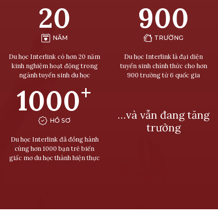
20
900
NĂM
TRƯỜNG
Du học Interlink có hơn 20 năm
Du học Interlink là đại diện
kinh nghiệm hoạt động trong
tuyển sinh chính thức cho hơn
ngành tuyển sinh du học
900 trường từ 6 quốc gia
+
1000
…và vẫn đang tăng
HỒ SƠ
trưởng
Du học Interlink đã đồng hành
cùng hơn 1000 bạn trẻ biến
giấc mơ du học thành hiện thực