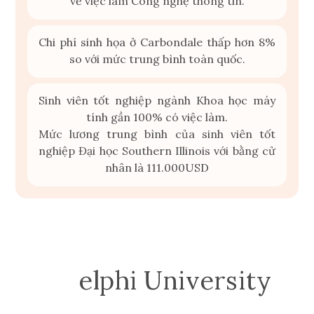
về việc làm Công nghệ thông tin.
Chi phí sinh họa ở Carbondale thấp hơn 8%
so với mức trung bình toàn quốc.
Sinh viên tốt nghiệp ngành Khoa học máy
tính gần 100% có việc làm.
Mức lương trung bình của sinh viên tốt
nghiệp Đại học Southern Illinois với bằng cử
nhân là 111.000USD
Ad
elphi Universi
ty