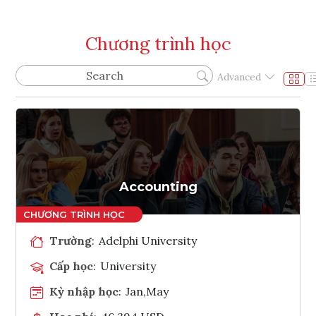
Chương trình học
Advanced
Accounting
Trường
:
Adelphi University
Cấp học
:
University
Kỳ nhập học
:
Jan,May