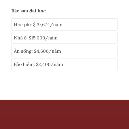
Bậc sau đại học
Học phí: $29,674/năm
Nhà ở: $15,000/năm
Ăn uống: $4,600/năm
Bảo hiểm: $2,400/năm