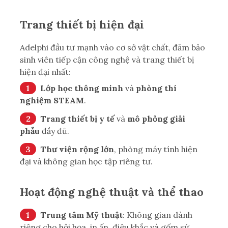
Trang thiết bị hiện đại
Adelphi đầu tư mạnh vào cơ sở vật chất, đảm bảo
sinh viên tiếp cận công nghệ và trang thiết bị
hiện đại nhất:
Lớp học thông minh
và
phòng thí
nghiệm STEAM
.
Trang thiết bị y tế
và
mô phỏng giải
phẫu
đầy đủ.
Thư viện rộng lớn
, phòng máy tính hiện
đại và không gian học tập riêng tư.
Hoạt động nghệ thuật và thể thao
Trung tâm Mỹ thuật
: Không gian dành
riêng cho hội họa, in ấn, điêu khắc và gốm sứ.