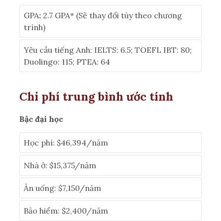
GPA
:
2.7 GPA
* (Sẽ thay đổi tùy theo chương
trình)
Yêu cầu tiếng Anh: IELTS: 6.5; TOEFL IBT: 80;
Duolingo: 115; PTEA: 64
Chi phí trung bình ước tính
Bậc đại học
Học phí: $46,394/năm
Nhà ở: $15,375/năm
Ăn uống: $7,150/năm
Bảo hiểm: $2,400/năm