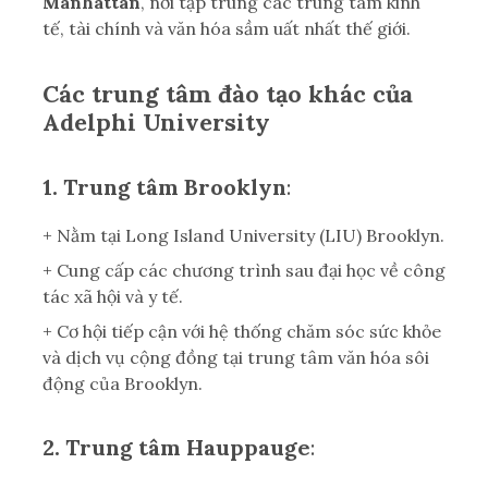
Manhattan
, nơi tập trung các trung tâm kinh
tế, tài chính và văn hóa sầm uất nhất thế giới.
Các trung tâm đào tạo khác của
Adelphi University
1. Trung tâm Brooklyn
:
+ Nằm tại Long Island University (LIU) Brooklyn.
+ Cung cấp các chương trình sau đại học về công
tác xã hội và y tế.
+ Cơ hội tiếp cận với hệ thống chăm sóc sức khỏe
và dịch vụ cộng đồng tại trung tâm văn hóa sôi
động của Brooklyn.
2. Trung tâm Hauppauge
: