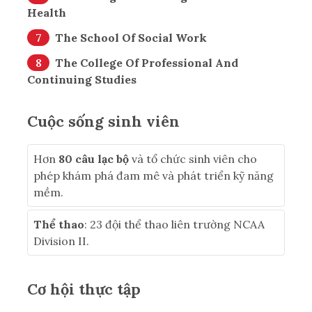
Health
The School Of Social Work
The College Of Professional And
Continuing Studies
Cuộc sống sinh viên
Hơn
80 câu lạc bộ
và tổ chức sinh viên cho
phép khám phá đam mê và phát triển kỹ năng
mềm.
Thể thao
: 23 đội thể thao liên trường NCAA
Division II.
Cơ hội thực tập