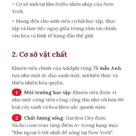
+ Cơ sở mới tại khu SoHo nhộn nhịp của New
York.
+ Mang đến cho sinh viên cơ hội học tập, thực
tập và làm việc ngay giữa trung tâm tài chính,
văn hóa và kinh tế hàng đầu thế giới.
2. Cơ sở vật chất
Khuôn viên chính của Adelphi rộng
75 mẫu Anh
,
tựa như một ốc đảo xanh mát, nơi kiến thức và
thiên nhiên hòa quyện.
Môi trường học tập
: Khuôn viên được ví
như một công viên công cộng thu nhỏ với hơn 60
loài cây xanh và hoa khoe sắc quanh năm.
Chất lượng sống
: Garden City được
Niche.com trao tặng điểm A+ trong hạng mục
"Khu ngoại ô tốt nhất để sống tại New York".