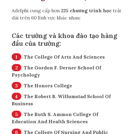
Adelphi cung cấp hơn
225 chương trình học
trải
dài trên 60 lĩnh vực khác nhau:
Các trường và khoa đào tạo hàng
đầu của trường:
The College Of Arts And Sciences
The Gordon F. Derner School Of
Psychology
The Honors College
The Robert B. Willumstad School Of
Business
The Ruth S. Ammon College Of
Education And Health Sciences
The College Of Nursing And Public