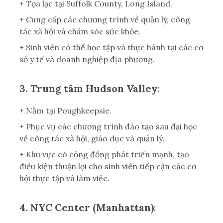
+ Tọa lạc tại Suffolk County, Long Island.
+ Cung cấp các chương trình về quản lý, công
tác xã hội và chăm sóc sức khỏe.
+ Sinh viên có thể học tập và thực hành tại các cơ
sở y tế và doanh nghiệp địa phương.
3. Trung tâm Hudson Valley
:
+ Nằm tại Poughkeepsie.
+ Phục vụ các chương trình đào tạo sau đại học
về công tác xã hội, giáo dục và quản lý.
+ Khu vực có cộng đồng phát triển mạnh, tạo
điều kiện thuận lợi cho sinh viên tiếp cận các cơ
hội thực tập và làm việc.
4. NYC Center (Manhattan)
: