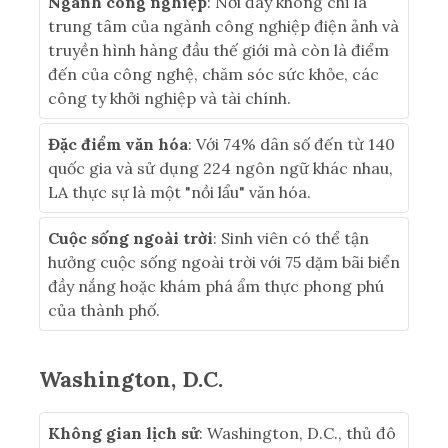
Ngành công nghiệp
: Nơi đây không chỉ là
trung tâm của ngành công nghiệp điện ảnh và
truyền hình hàng đầu thế giới mà còn là điểm
đến của công nghệ, chăm sóc sức khỏe, các
công ty khởi nghiệp và tài chính.
Đặc điểm văn hóa
: Với 74% dân số đến từ 140
quốc gia và sử dụng 224 ngôn ngữ khác nhau,
LA thực sự là một "nồi lẩu" văn hóa.
Cuộc sống ngoài trời
: Sinh viên có thể tận
hưởng cuộc sống ngoài trời với 75 dặm bãi biển
đầy nắng hoặc khám phá ẩm thực phong phú
của thành phố.
Washington, D.C.
Không gian lịch sử
: Washington, D.C., thủ đô