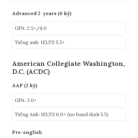
Advanced 2 years (6 kỳ)
GPA: 2.5+/4.0
Tiếng anh: IELTS 5.5+
American Collegiate Washington,
D.C. (ACDC)
AAP (2 kỳ)
GPA: 3.0+
Tiếng Anh: IELTS 6.0+ (no band dưới 5.5)
Pre-english