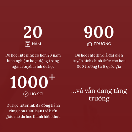
20
900
NĂM
TRƯỜNG
Du học Interlink có hơn 20 năm
Du học Interlink là đại diện
kinh nghiệm hoạt động trong
tuyển sinh chính thức cho hơn
ngành tuyển sinh du học
900 trường từ 6 quốc gia
+
1000
…và vẫn đang tăng
HỒ SƠ
trưởng
Du học Interlink đã đồng hành
cùng hơn 1000 bạn trẻ biến
giấc mơ du học thành hiện thực