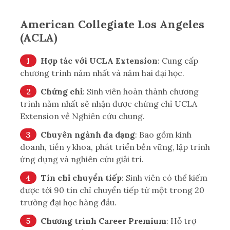
American Collegiate Los Angeles
(ACLA)
Hợp tác với UCLA Extension
: Cung cấp
chương trình năm nhất và năm hai đại học.
Chứng chỉ
: Sinh viên hoàn thành chương
trình năm nhất sẽ nhận được chứng chỉ UCLA
Extension về Nghiên cứu chung.
Chuyên ngành đa dạng
: Bao gồm kinh
doanh, tiền y khoa, phát triển bền vững, lập trình
ứng dụng và nghiên cứu giải trí.
Tín chỉ chuyển tiếp
: Sinh viên có thể kiếm
được tới 90 tín chỉ chuyển tiếp từ một trong 20
trường đại học hàng đầu.
Chương trình Career Premium
: Hỗ trợ