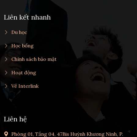
Liên kết nhanh
Du học
Học bổng
Chính sách bảo mật
Hoạt động
Về Interlink
Liên hệ
Phòng 01, Tầng 04, 47Bis Huỳnh Khương Ninh, P.