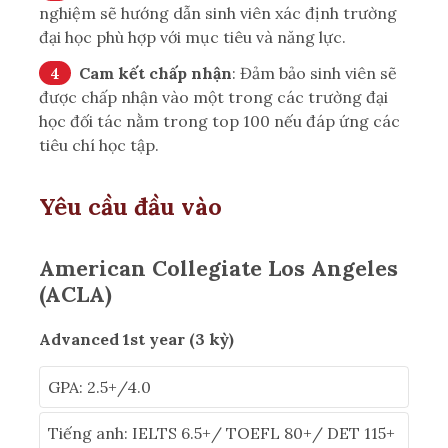
nghiệm sẽ hướng dẫn sinh viên xác định trường
đại học phù hợp với mục tiêu và năng lực.
Cam kết chấp nhận
: Đảm bảo sinh viên sẽ
được chấp nhận vào một trong các trường đại
học đối tác nằm trong top 100 nếu đáp ứng các
tiêu chí học tập.
Yêu cầu đầu vào
American Collegiate Los Angeles
(ACLA)
Advanced 1st year (3 kỳ)
GPA: 2.5+/4.0
Tiếng anh: IELTS 6.5+/ TOEFL 80+/ DET 115+