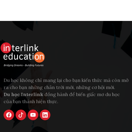
Du học không chỉ mang lại cho bạn kiến thức mà còn mở
ra cho bạn những chân trời mới, những cơ hội mới.
Du học Interlink
đồng hành để biến giấc mơ du học
của bạn thành hiện thực.