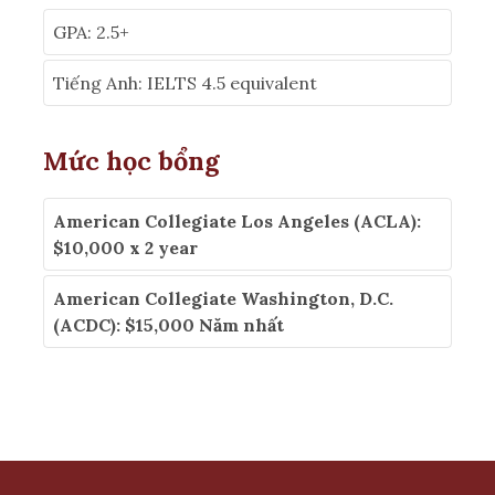
GPA: 2.5+
Tiếng Anh: IELTS 4.5 equivalent
Mức học bổng
American Collegiate Los Angeles (ACLA):
$10,000 x 2 year
American Collegiate Washington, D.C.
(ACDC): $15,000 Năm nhất