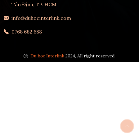
Tân Định, TP. HCM
info@duhocinterlink.com
0768 682 688
Du học Interlink
2024, All right reserved.