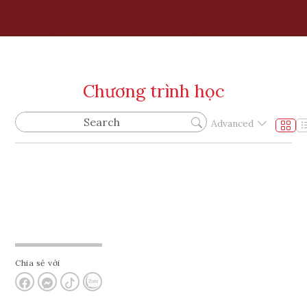
Chương trình học
Advanced
Chia sẻ với