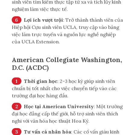
sinh viên tìm kiếm thực tập từ xa và tích lũy kinh
nghiệm làm việc thực tế.
Lợi ích vượt trội
: Trở thành thành viên của
Hiệp hội Cựu sinh viên UCLA, truy cập vào bảng
việc làm trực tuyến và nguồn lực nghề nghiệp
của UCLA Extension.
American Collegiate Washington,
D.C. (ACDC)
Thời gian học
: 2-3 học kỳ giúp sinh viên
chuẩn bị tốt nhất cho việc chuyển tiếp vào các
trường đại học hàng đầu.
Học tại American University
: Một trường
đại học đẳng cấp thế giới, hỗ trợ sinh viên thích
nghi với văn hóa học thuật Hoa Kỳ.
Tư vấn cá nhân hóa
: Các cố vấn giàu kinh