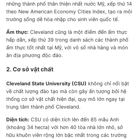
những thành phố thân thiện nhất nước Mỹ, xếp thứ 14
theo New American Economy Cities Index, tạo ra môi
trường sống dễ hòa nhập cho sinh viên quốc tế.
Ẩm thực:
Cleveland cũng là một điểm đến ẩm thực
hấp dẫn, xếp thứ 39 trong danh sách các thành phố
ẩm thực tốt nhất tại Mỹ, với vô số nhà hàng và món
ăn địa phương độc đáo.
2. Cơ sở vật chất
Cleveland State University (CSU)
không chỉ nổi bật
về chất lượng đào tạo mà còn gây ấn tượng bởi hệ
thống cơ sở vật chất hiện đại, quy mô lớn ngay tại
trung tâm thành phố Cleveland.
Diện tích:
CSU có diện tích lên đến 85 mẫu Anh
(khoảng 34 hecta) với hơn 40 tòa nhà lớn nhỏ, sở
hữu khuôn viên rộng lớn bậc nhất trong các trường