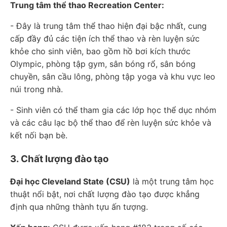
Trung tâm thể thao Recreation Center:
- Đây là trung tâm thể thao hiện đại bậc nhất, cung
cấp đầy đủ các tiện ích thể thao và rèn luyện sức
khỏe cho sinh viên, bao gồm hồ bơi kích thước
Olympic, phòng tập gym, sân bóng rổ, sân bóng
chuyền, sân cầu lông, phòng tập yoga và khu vực leo
núi trong nhà.
- Sinh viên có thể tham gia các lớp học thể dục nhóm
và các câu lạc bộ thể thao để rèn luyện sức khỏe và
kết nối bạn bè.
3. Chất lượng đào tạo
Đại học Cleveland State (CSU)
là một trung tâm học
thuật nổi bật, nơi chất lượng đào tạo được khẳng
định qua những thành tựu ấn tượng.