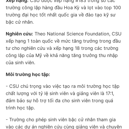
Xếp hạng:
CSU được xếp hạng #183 trong số các
trường công lập hàng đầu Hoa Kỳ và lọt vào top 100
trường đại học tốt nhất quốc gia về đào tạo kỹ sư
bậc cử nhân.
Nghiên cứu:
Theo National Science Foundation, CSU
xếp hạng 1 toàn quốc về mức tăng trưởng trong đầu
tư cho nghiên cứu và xếp hạng 18 trong các trường
công lập của Mỹ về khả năng tăng trưởng thu nhập
của sinh viên.
Môi trường học tập:
- CSU chú trọng vào việc tạo ra môi trường học tập
chất lượng với tỷ lệ sinh viên và giảng viên là 17:1,
đảm bảo sự hỗ trợ tối đa cho sinh viên trong quá
trình học tập.
- Trường cho phép sinh viên bậc cử nhân tham gia
vào các dự án nghiên cứu cùng giảng viên và chuyên