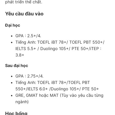
phát triển thể chất.
Yêu cầu đầu vào
Đại học
GPA : 2.5+/4.
Tiếng Anh: TOEFL iBT 78+/ TOEFL PBT 550+/
IELTS 5.5+ / Duolingo 105+/ PTE 50+/iTEP :
3.8+
Sau đại học
GPA : 2.75+/4.
Tiếng Anh: TOEFL iBT 78+/TOEFL PBT
550+/IELTS 6.0+ /Duolingo 105+/ PTE 50+
GRE, GMAT hoặc MAT (Tùy vào yêu cầu từng
ngành)
Học bổng