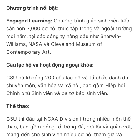
Chương trình nổi bật:
Engaged Learning:
Chương trình giúp sinh viên tiếp
cận hơn 3,000 cơ hội thực tập trong và ngoài trường
mỗi năm, tại các công ty hàng đầu như Sherwin-
Williams, NASA và Cleveland Museum of
Contemporary Art.
Câu lạc bộ và hoạt động ngoại khóa:
CSU có khoảng 200 câu lạc bộ và tổ chức danh dự,
chuyên môn, văn hóa và xã hội, bao gồm Hiệp hội
Chính phủ Sinh viên và ba tờ báo sinh viên.
Thể thao:
CSU thi đấu tại NCAA Division I trong nhiều môn thể
thao, bao gồm bóng rổ, bóng đá, bơi lội và quần vợt,
mang đến cho sinh viên nhiều cơ hội tham gia và