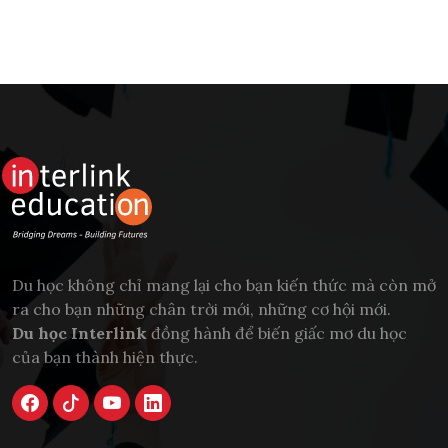
Du học không chỉ mang lại cho bạn kiến thức mà còn mở
ra cho bạn những chân trời mới, những cơ hội mới.
Du học Interlink
đồng hành để biến giấc mơ du học
của bạn thành hiện thực.