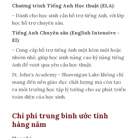
Chương trình Tiếng Anh Học thuật (ELA)
:
- Dành cho học sinh cần hỗ trợ tiếng Anh, với lớp
học hỗ trợ chuyên sâu.
Tiếng Anh Chuyên sâu (English Intensive -
EI)
:
- Cung cấp hỗ trợ tiếng Anh một kèm một hoặc
nhóm nhỏ, giúp học sinh nâng cao kỹ năng tiếng
Anh để vượt qua yêu cầu học thuật.
St. John's Academy - Shawnigan Lake không chỉ
mang đến nền giáo dục chất lượng mà còn tạo
ra môi trường học tập lý tưởng cho sự phát triển
toàn diện của học sinh.
Chi phí trung bình ước tính
hàng năm