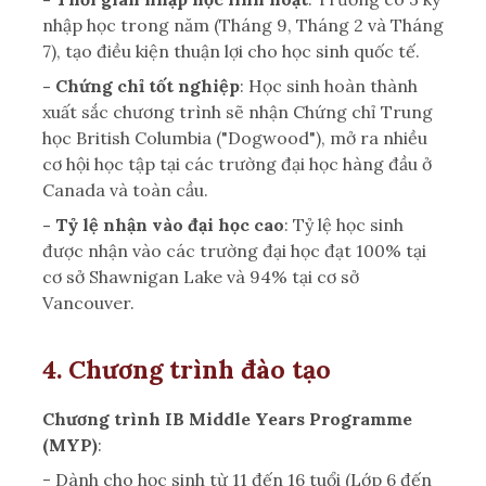
nhập học trong năm (Tháng 9, Tháng 2 và Tháng
7), tạo điều kiện thuận lợi cho học sinh quốc tế.
- Chứng chỉ tốt nghiệp
: Học sinh hoàn thành
xuất sắc chương trình sẽ nhận Chứng chỉ Trung
học British Columbia ("Dogwood"), mở ra nhiều
cơ hội học tập tại các trường đại học hàng đầu ở
Canada và toàn cầu.
- Tỷ lệ nhận vào đại học cao
: Tỷ lệ học sinh
được nhận vào các trường đại học đạt 100% tại
cơ sở Shawnigan Lake và 94% tại cơ sở
Vancouver.
4. Chương trình đào tạo
Chương trình IB Middle Years Programme
(MYP)
:
- Dành cho học sinh từ 11 đến 16 tuổi (Lớp 6 đến