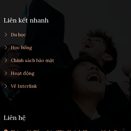
Liên kết nhanh
Du học
Học bổng
Chính sách bảo mật
Hoạt động
Về Interlink
Liên hệ