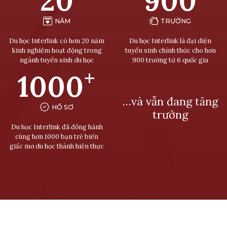
20
900
NĂM
TRƯỜNG
Du học Interlink có hơn 20 năm
Du học Interlink là đại diện
kinh nghiệm hoạt động trong
tuyển sinh chính thức cho hơn
ngành tuyển sinh du học
900 trường từ 6 quốc gia
+
1000
…và vẫn đang tăng
HỒ SƠ
trưởng
Du học Interlink đã đồng hành
cùng hơn 1000 bạn trẻ biến
giấc mơ du học thành hiện thực