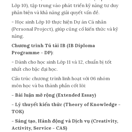
Lớp 10), tập trung vào phát triển kỹ năng tư duy
phản biện và khả năng giải quyết vấn đề.
- Học sinh Lớp 10 thực hiện Dự án Cá nhân
(Personal Project), giúp củng cố kiến thức và kỹ
năng.
Chương trình Tú tài IB (IB Diploma
Programme - DP)
:
- Dành cho học sinh Lớp 11 và 12, chuẩn bị tốt
nhất cho bậc đại học.
Cấu trúc chương trình linh hoạt với 06 nhóm
môn học và ba thành phần cốt lõi:
- Bài luận mở rộng (Extended Essay)
- Lý thuyết kiến thức (Theory of Knowledge -
TOK)
- Sáng tạo, Hành động và Dịch vụ (Creativity,
Activity, Service - CAS)