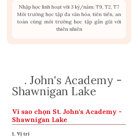
Nhập học linh hoạt với 3 kỳ/năm: T9, T2, T7
Môi trường học tập đa văn hóa, tiên tiến, an
toàn cùng môi trường học tập gần gũi với
thiên nhiên
St
. John's Academy -
Shawnigan La
ke
Vì sao chọn St. John's Academy -
Shawnigan Lake
1. Vị trí