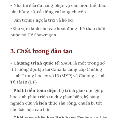
- Nhà thi đấu đa năng phục vụ các môn thể thao
như bóng rổ, cầu lông và bóng chuyền.
- Sân tennis ngoài trời và hồ bơi.
-Khu vực dành cho các hoạt động thể thao dưới
nước tại Hồ Shawnigan.
3. Chất lượng đào tạo
- Chương trình quốc tế
: SJASL là một trong số
ít trường độc lập tại Canada cung cấp Chương
trình Trung học cơ sở IB (MYP) và Chương trình
Tú tài IB (DP).
- Phát triển toàn diện
: Lộ trình giáo dục giúp
học sinh phát triển tư duy phản biện, kỹ năng
nghiên cứu và kiến thức sâu rộng, chuẩn bị tốt
cho bậc học cao hơn.
- Thời gian nhập học linh hoạt
: Trường có 3 kỳ