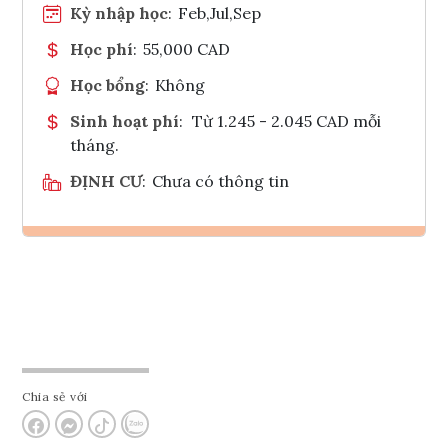
Kỳ nhập học
:
Feb,Jul,Sep
Học phí
:
55,000 CAD
Học bổng
:
Không
Sinh hoạt phí
:
Từ 1.245 - 2.045 CAD mỗi
tháng.
ĐỊNH CƯ
:
Chưa có thông tin
Ghi danh
Tham vấn Interlink
Chia sẻ với