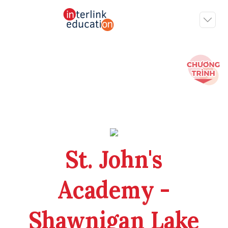
St. John's
Academy -
Shawnigan Lake