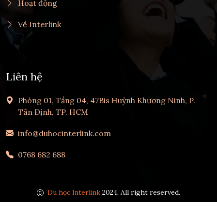
Hoạt động
Về Interlink
Liên hệ
Phòng 01, Tầng 04, 47Bis Huỳnh Khương Ninh, P.
Tân Định, TP. HCM
info@duhocinterlink.com
0768 682 688
Du học Interlink
2024, All right reserved.