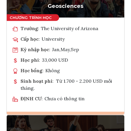
Geosciences
Trường
:
The University of Arizona
Cấp học
:
University
Kỳ nhập học
:
Jan,May,Sep
Học phí
:
33,000 USD
Học bổng
:
Không
Sinh hoạt phí
:
Từ 1.700 - 2.200 USD mỗi
tháng.
ĐỊNH CƯ
:
Chưa có thông tin
Ghi danh