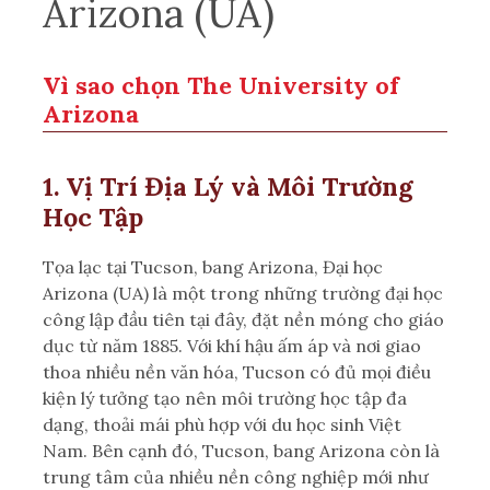
Arizona (U
A)
Vì sao chọn The University of
Arizona
1. Vị Trí Địa Lý và Môi Trường
Học Tập
Tọa lạc tại Tucson, bang Arizona, Đại học
Arizona (UA) là một trong những trường đại học
công lập đầu tiên tại đây, đặt nền móng cho giáo
dục từ năm 1885. Với khí hậu ấm áp và nơi giao
thoa nhiều nền văn hóa, Tucson có đủ mọi điều
kiện lý tưởng tạo nên môi trường học tập đa
dạng, thoải mái phù hợp với du học sinh Việt
Nam. Bên cạnh đó, Tucson, bang Arizona còn là
trung tâm của nhiều nền công nghiệp mới như