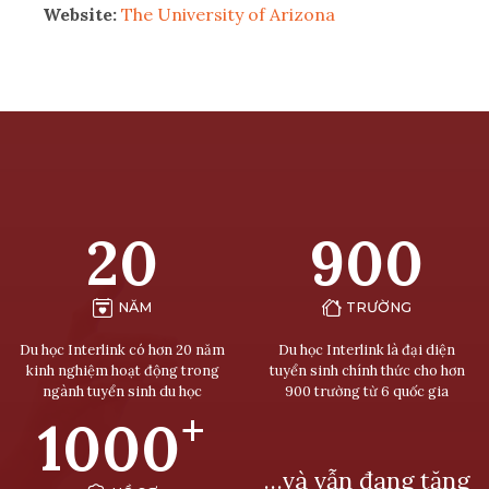
Website:
The University of Arizona
20
900
NĂM
TRƯỜNG
Du học Interlink có hơn 20 năm
Du học Interlink là đại diện
kinh nghiệm hoạt động trong
tuyển sinh chính thức cho hơn
ngành tuyển sinh du học
900 trường từ 6 quốc gia
+
1000
…và vẫn đang tăng