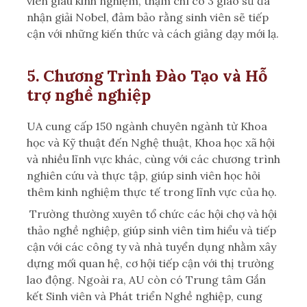
viên giàu kinh nghiệm, thậm chí có 3 giáo sư đã
nhận giải Nobel, đảm bảo rằng sinh viên sẽ tiếp
cận với những kiến thức và cách giảng dạy mới lạ.
5. Chương Trình Đào Tạo và Hỗ
trợ nghề nghiệp
UA cung cấp 150 ngành chuyên ngành từ Khoa
học và Kỹ thuật đến Nghệ thuật, Khoa học xã hội
và nhiều lĩnh vực khác, cùng với các chương trình
nghiên cứu và thực tập, giúp sinh viên học hỏi
thêm kinh nghiệm thực tế trong lĩnh vực của họ.
T
rường thường xuyên tổ chức các hội chợ và hội
thảo nghề nghiệp, giúp sinh viên tìm hiểu và tiếp
cận với các công ty
và nhà tuyển dụng nhằm xây
dựng mối quan hệ, cơ hội tiếp cận với thị trường
lao động. Ngoài ra,
AU còn có Trung tâm Gắn
kết Sinh viên và Phát triển Nghề nghiệp, cung