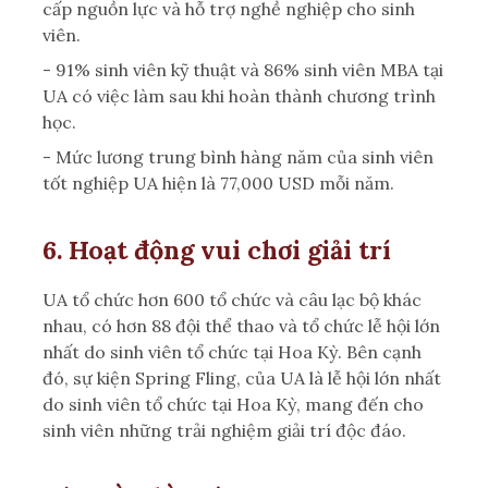
cấp nguồn lực và hỗ trợ nghề nghiệp cho sinh
viên.
- 91% sinh viên kỹ thuật và 86% sinh viên MBA tại
UA có việc làm sau khi hoàn thành chương trình
học.
- Mức lương trung bình hàng năm của sinh viên
tốt nghiệp UA hiện là 77,000 USD mỗi năm.
6. Hoạt động vui chơi giải trí
UA tổ chức hơn 600 tổ chức và câu lạc bộ khác
nhau, có hơn 88 đội thể thao và tổ chức lễ hội lớn
nhất do sinh viên tổ chức tại Hoa Kỳ.
Bên cạnh
đó, s
ự kiện Spring Fling, của UA là lễ hội lớn nhất
do sinh viên tổ chức tại Hoa Kỳ, mang đến cho
sinh viên những trải nghiệm giải trí độc đáo.