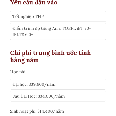
Yêu cầu đầu vào
Tốt nghiệp THPT
Điểm trình độ tiếng Anh: TOEFL iBT 70+ ,
IELTS 6.0+
Chi phí trung bình ước tính
hàng năm
Học phí:
Đại học: $39,600/năm
Sau Đại Học: $34,000/năm
Sinh hoạt phí: $14,400/năm