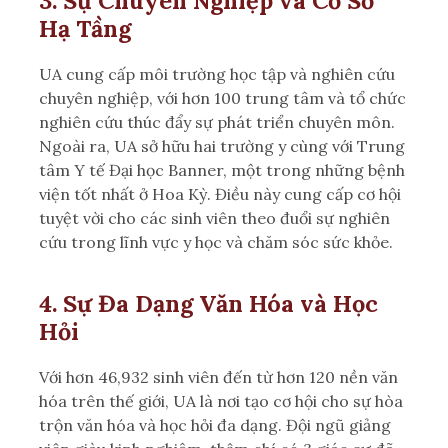
3. Sự Chuyên Nghiệp và Cơ Sở
Hạ Tầng
UA cung cấp môi trường học tập và nghiên cứu
chuyên nghiệp, với hơn 100 trung tâm và tổ chức
nghiên cứu thúc đẩy sự phát triển chuyên môn.
Ngoài ra, UA sở hữu hai trường y cùng với Trung
tâm Y tế Đại học Banner, một trong những bệnh
viện tốt nhất ở Hoa Kỳ. Điều này cung cấp cơ hội
tuyệt vời cho các sinh viên theo đuổi sự nghiên
cứu trong lĩnh vực y học và chăm sóc sức khỏe.
4. Sự Đa Dạng Văn Hóa và Học
Hỏi
Với hơn 46,932 sinh viên đến từ hơn 120 nền văn
hóa trên thế giới, UA là nơi tạo cơ hội cho sự hòa
trộn văn hóa và học hỏi đa dạng. Đội ngũ giảng