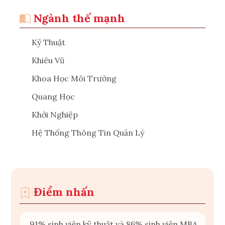
Ngành thế mạnh
Kỹ Thuật
Khiêu Vũ
Khoa Học Môi Trường
Quang Học
Khởi Nghiệp
Hệ Thống Thông Tin Quản Lý
Điểm nhấn
91% sinh viên kỹ thuật và 86% sinh viên MBA