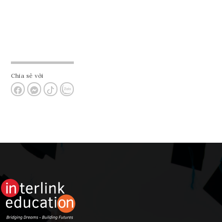
Chia sẻ với