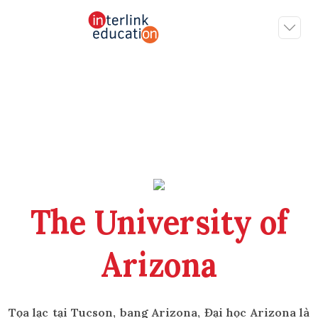
The University of
Arizona
Tọa lạc tại Tucson, bang Arizona, Đại học Arizona là