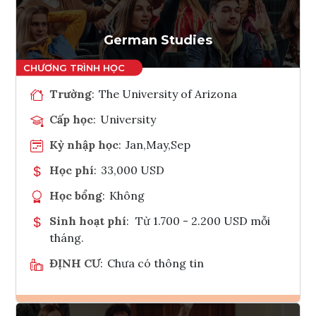
Tham vấn Interlink
German Studies
Trường
:
The University of Arizona
Cấp học
:
University
Kỳ nhập học
:
Jan,May,Sep
Học phí
:
33,000 USD
Học bổng
:
Không
Sinh hoạt phí
:
Từ 1.700 - 2.200 USD mỗi
tháng.
ĐỊNH CƯ
:
Chưa có thông tin