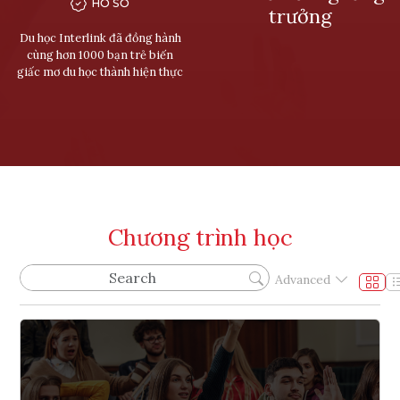
HỒ SƠ
trưởng
Du học Interlink đã đồng hành
cùng hơn 1000 bạn trẻ biến
giấc mơ du học thành hiện thực
Chương trình học
Advanced