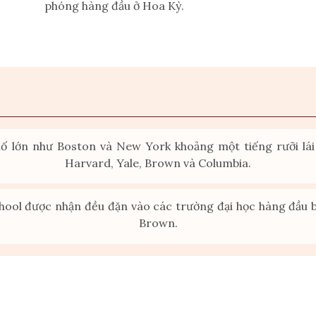
phóng hàng đầu ở Hoa Kỳ.
 lớn như Boston và New York khoảng một tiếng rưỡi lái 
Harvard, Yale, Brown và Columbia.
chool được nhận đều đặn vào các trường đại học hàng đầu b
Brown.