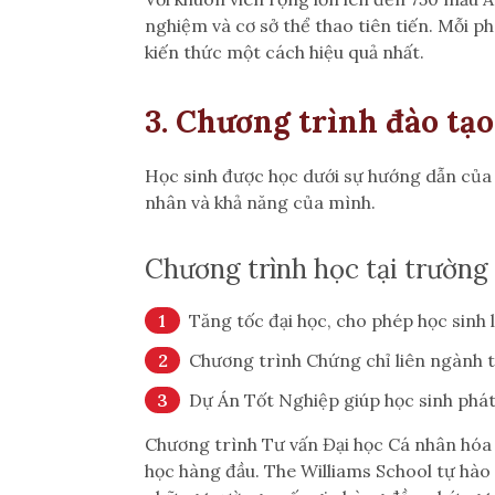
nghiệm và cơ sở thể thao tiên tiến. Mỗi p
kiến thức một cách hiệu quả nhất.
3. Chương trình đào tạo
Học sinh được học dưới sự hướng dẫn của đ
nhân và khả năng của mình.
Chương trình học tại trường
Tăng tốc đại học, cho phép học sinh 
Chương trình Chứng chỉ liên ngành t
Dự Án Tốt Nghiệp giúp học sinh phát 
Chương trình Tư vấn Đại học Cá nhân hóa h
học hàng đầu. The Williams School tự hào