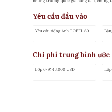
những trường quốc gia hàng đầu, chứng tỏ
Yêu cầu đầu vào
Yêu cầu tiếng Anh TOEFL 80
Bản
Chi phí trung bình ước
Lớp 6-9: 43,000 USD
Lớp