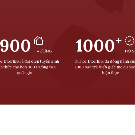
+
900
1000
TRƯỜNG
HỒ 
c Interlink là đại diện tuyển sinh
Du học Interlink đã đồng hành c
nh thức cho hơn 900 trường từ 6
1000 bạn trẻ biến giấc mơ du học
quốc gia
hiện thực