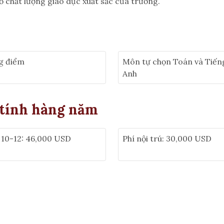
 chất lượng giáo dục xuất sắc của trường.
g điểm
Môn tự chọn Toán và Tiến
Anh
 tính hàng năm
 10-12: 46,000 USD
Phí nội trú: 30,000 USD