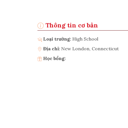
Thông tin cơ bản
Loại trường:
High School
Địa chỉ:
New London, Connecticut
Học bổng: