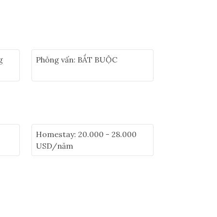
g
Phỏng vấn: BẮT BUỘC
Homestay: 20.000 - 28.000
USD/năm