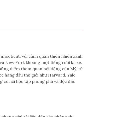
nnecticut, với cảnh quan thiên nhiên xanh
và New York khoảng một tiếng rưỡi lái xe.
 những điểm tham quan nổi tiếng của Mỹ, từ
c hàng đầu thế giới như Harvard, Yale,
 cơ hội học tập phong phú và độc đáo
n phong phú tài liệu đến các phòng thí