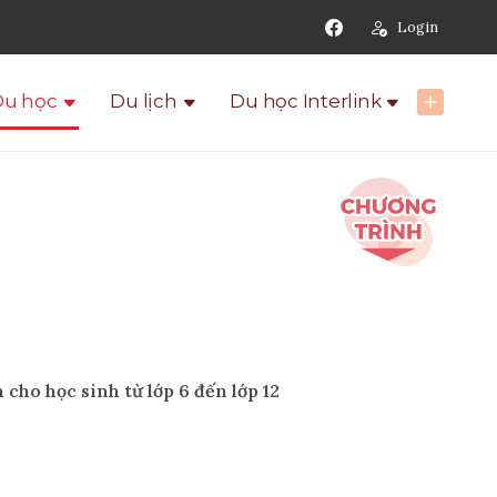
Login
Du học
Du lịch
Du học Interlink
cho học sinh từ lớp 6 đến lớp 12