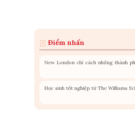
Điểm nhấn
New London chỉ cách những thành phố
Học sinh tốt nghiệp từ The Williams S