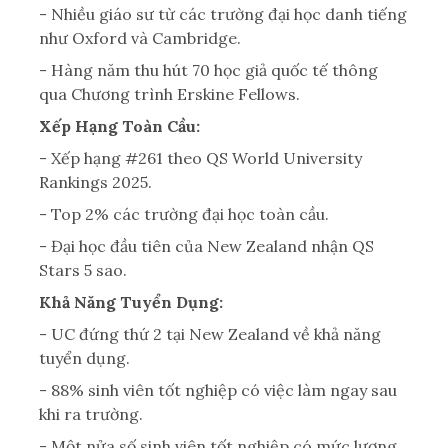
- Nhiều giáo sư từ các trường đại học danh tiếng
như Oxford và Cambridge.
- Hàng năm thu hút 70 học giả quốc tế thông
qua Chương trình Erskine Fellows.
Xếp Hạng Toàn Cầu:
- Xếp hạng #261 theo QS World University
Rankings 2025.
- Top 2% các trường đại học toàn cầu.
- Đại học đầu tiên của New Zealand nhận QS
Stars 5 sao.
Khả Năng Tuyển Dụng:
- UC đứng thứ 2 tại New Zealand về khả năng
tuyển dụng.
- 88% sinh viên tốt nghiệp có việc làm ngay sau
khi ra trường.
- Một nửa số sinh viên tốt nghiệp có mức lương