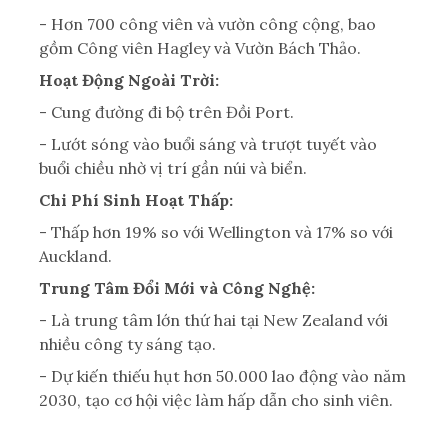
- Hơn 700 công viên và vườn công cộng, bao
gồm Công viên Hagley và Vườn Bách Thảo.
Hoạt Động Ngoài Trời:
- Cung đường đi bộ trên Đồi Port.
- Lướt sóng vào buổi sáng và trượt tuyết vào
buổi chiều nhờ vị trí gần núi và biển.
Chi Phí Sinh Hoạt Thấp:
- Thấp hơn 19% so với Wellington và 17% so với
Auckland.
Trung Tâm Đổi Mới và Công Nghệ:
- Là trung tâm lớn thứ hai tại New Zealand với
nhiều công ty sáng tạo.
- Dự kiến thiếu hụt hơn 50.000 lao động vào năm
2030, tạo cơ hội việc làm hấp dẫn cho sinh viên.