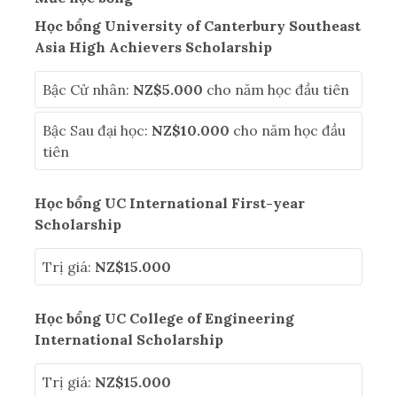
Học bổng University of Canterbury Southeast
Asia High Achievers Scholarship
Bậc Cử nhân:
NZ$5.000
cho năm học đầu tiên
Bậc Sau đại học:
NZ$10.000
cho năm học đầu
tiên
Học bổng UC International First-year
Scholarship
Trị giá:
NZ$15.000
Học bổng UC College of Engineering
International Scholarship
Trị giá:
NZ$15.000