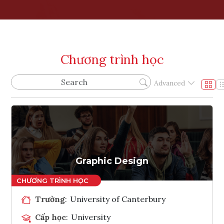
Chương trình học
Advanced
Graphic Design
Trường
:
University of Canterbury
Cấp học
:
University