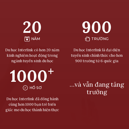
20
900
NĂM
TRƯỜNG
Du học Interlink có hơn 20 năm
Du học Interlink là đại diện
kinh nghiệm hoạt động trong
tuyển sinh chính thức cho hơn
ngành tuyển sinh du học
900 trường từ 6 quốc gia
+
1000
…và vẫn đang tăng
HỒ SƠ
trưởng
Du học Interlink đã đồng hành
cùng hơn 1000 bạn trẻ biến
giấc mơ du học thành hiện thực