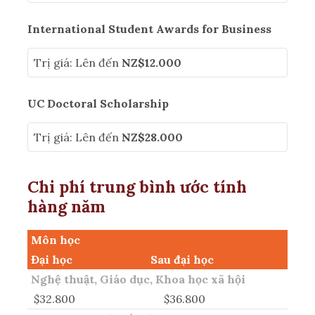
International Student Awards for Business
Trị giá: Lên đến
NZ$12.000
UC Doctoral Scholarship
Trị giá: Lên đến
NZ$28.000
Chi phí trung bình ước tính
hàng năm
Môn học
Đại học
Sau đại học
Nghệ thuật, Giáo dục, Khoa học xã hội
$32.800
$36.800