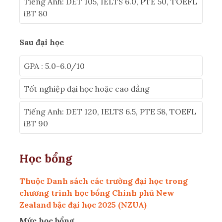
Tiếng Anh: DET 105, IELTS 6.0, PTE 50, TOEFL
iBT 80
Sau đại học
GPA : 5.0-6.0/10
Tốt nghiệp đại học hoặc cao đẳng
Tiếng Anh: DET 120, IELTS 6.5, PTE 58, TOEFL
iBT 90
Học bổng
Thuộc Danh sách các trường đại học trong
chương trình học bổng Chính phủ New
Zealand bậc đại học 2025 (NZUA)
Mức học bổng