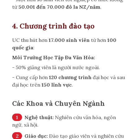
từ
50.001 đến 70.000 đô la NZ/năm
.
4. Chương trình đào tạo
UC thu hút hơn
17.000 sinh viên
từ hơn
100
quốc gia
:
Môi Trường Học Tập Đa Văn Hóa:
- 50% giảng viên là người nước ngoài.
- Cung cấp hơn
120 chương trình
đại học và sau
đại học trên
150 lĩnh vực
.
Các Khoa và Chuyên Ngành
Nghệ thuật:
Nghiên cứu văn hóa, ngôn
ngữ, xã hội.
Giáo dục:
Đào tạo giáo viên và nghiên cứu