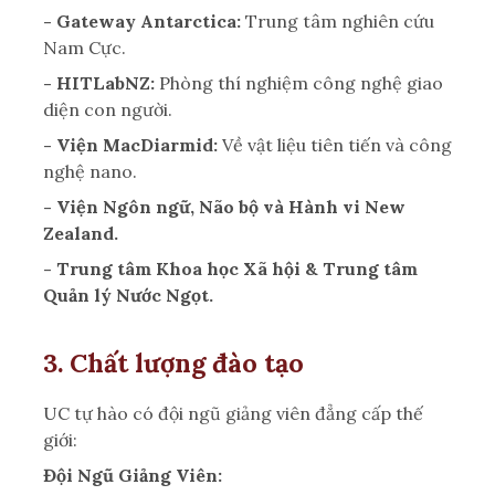
- Gateway Antarctica:
Trung tâm nghiên cứu
Nam Cực.
- HITLabNZ:
Phòng thí nghiệm công nghệ giao
diện con người.
- Viện MacDiarmid:
Về vật liệu tiên tiến và công
nghệ nano.
- Viện Ngôn ngữ, Não bộ và Hành vi New
Zealand.
- Trung tâm Khoa học Xã hội & Trung tâm
Quản lý Nước Ngọt.
3. Chất lượng đào tạo
UC tự hào có đội ngũ giảng viên đẳng cấp thế
giới:
Đội Ngũ Giảng Viên: