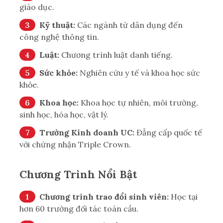
giáo dục.
Kỹ thuật:
Các ngành từ dân dụng đến
công nghệ thông tin.
Luật:
Chương trình luật danh tiếng.
Sức khỏe:
Nghiên cứu y tế và khoa học sức
khỏe.
Khoa học:
Khoa học tự nhiên, môi trường,
sinh học, hóa học, vật lý.
Trường Kinh doanh UC:
Đẳng cấp quốc tế
với chứng nhận Triple Crown.
Chương Trình Nổi Bật
Chương trình trao đổi sinh viên:
Học tại
hơn 60 trường đối tác toàn cầu.