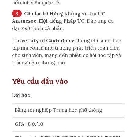
nối sinh viên quốc tế.
Câu lạc bộ Hàng không vũ trụ UC,
Animesoc, Hội tiếng Pháp UC:
Đáp ứng đa
dạng sở thích cá nhân.
University of Canterbury
không chỉ là nơi học
tập mà còn là môi trường phát triển toàn diện
cho sinh viên, mang đến nhiều cơ hội học tập và
trải nghiệm phong phú.
Yêu cầu đầu vào
Đại học
Bằng tốt nghiệp Trung học phổ thông
GPA : 8.0/10