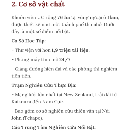
2. Cơ sở vật chất
Khuôn viên UC rộng
76 ha
tại vùng ngoại ô
Ilam
,
được thiết kế như một thành phố thu nhỏ. Dưới
đây là một số điểm nổi bật:
Cơ Sở Học Tập:
- Thư viện với hơn
1,9 triệu tài liệu
.
- Phòng máy tính mở
24/7
.
- Giảng đường hiện đại và các phòng thí nghiệm
tiên tiến.
Trạm Nghiên Cứu Thực Địa:
- Mạng lưới lớn nhất tại New Zealand, trải dài từ
Kaikōura đến Nam Cực.
- Bao gồm cơ sở nghiên cứu thiên văn tại Núi
John (Tekapo).
Các Trung Tâm Nghiên Cứu Nổi Bật: