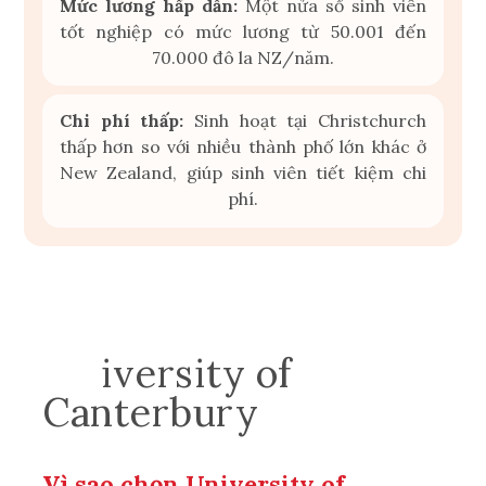
Mức lương hấp dẫn:
Một nửa số sinh viên
tốt nghiệp có mức lương từ 50.001 đến
70.000 đô la NZ/năm.
Chi phí thấp:
Sinh hoạt tại Christchurch
thấp hơn so với nhiều thành phố lớn khác ở
New Zealand, giúp sinh viên tiết kiệm chi
phí.
Un
iversity of
Canterbu
ry
Vì sao chọn University of