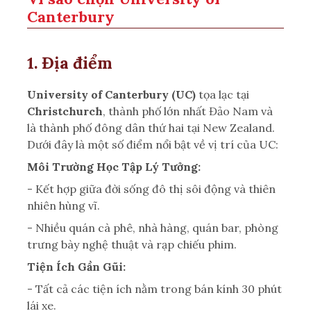
Canterbury
1. Địa điểm
University of Canterbury (UC)
tọa lạc tại
Christchurch
, thành phố lớn nhất Đảo Nam và
là thành phố đông dân thứ hai tại New Zealand.
Dưới đây là một số điểm nổi bật về vị trí của UC:
Môi Trường Học Tập Lý Tưởng:
- Kết hợp giữa đời sống đô thị sôi động và thiên
nhiên hùng vĩ.
- Nhiều quán cà phê, nhà hàng, quán bar, phòng
trưng bày nghệ thuật và rạp chiếu phim.
Tiện Ích Gần Gũi:
- Tất cả các tiện ích nằm trong bán kính 30 phút
lái xe.