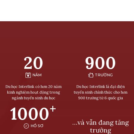
20
900
NĂM
TRƯỜNG
Du học Interlink có hơn 20 năm
Du học Interlink là đại diện
kinh nghiệm hoạt động trong
tuyển sinh chính thức cho hơn
ngành tuyển sinh du học
900 trường từ 6 quốc gia
+
1000
…và vẫn đang tăng
HỒ SƠ
trưởng