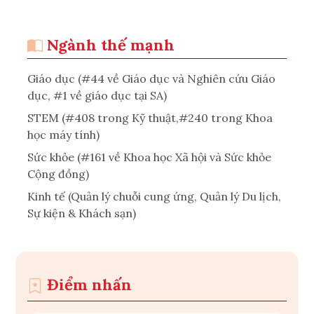
Ngành thế mạnh
Giáo dục (#44 về Giáo dục và Nghiên cứu Giáo
dục, #1 về giáo dục tại SA)
STEM (#408 trong Kỹ thuật,#240 trong Khoa
học máy tính)
Sức khỏe (#161 về Khoa học Xã hội và Sức khỏe
Cộng đồng)
Kinh tế (Quản lý chuỗi cung ứng, Quản lý Du lịch,
Sự kiện & Khách sạn)
Điểm nhấn