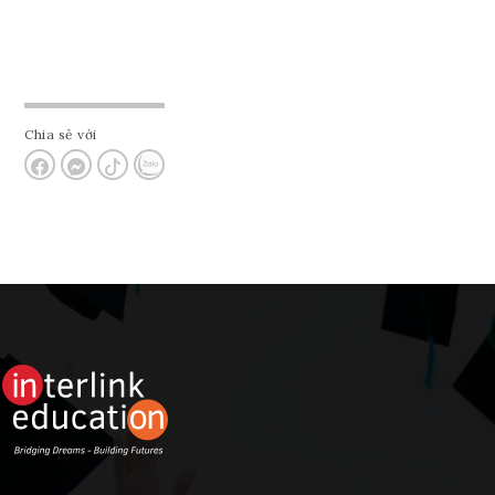
Chia sẻ với