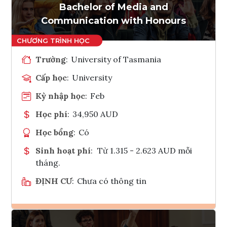
Tham vấn Interlink
Bachelor of Media and
Communication with Honours
Trường
:
University of Tasmania
Cấp học
:
University
Kỳ nhập học
:
Feb
Học phí
:
34,950 AUD
Học bổng
:
Có
Sinh hoạt phí
:
Từ 1.315 - 2.623 AUD mỗi
tháng.
ĐỊNH CƯ
:
Chưa có thông tin
Ghi danh