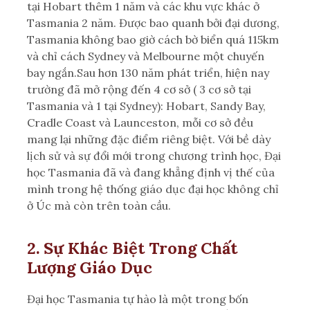
tại Hobart thêm 1 năm và các khu vực khác ở
Tasmania 2 năm. Được bao quanh bởi đại dương,
Tasmania không bao giờ cách bờ biển quá 115km
và chỉ cách Sydney và Melbourne một chuyến
bay ngắn.Sau hơn 130 năm phát triển, hiện nay
trường đã mở rộng đến 4 cơ sở ( 3 cơ sở tại
Tasmania và 1 tại Sydney): Hobart, Sandy Bay,
Cradle Coast và Launceston, mỗi cơ sở đều
mang lại những đặc điểm riêng biệt. Với bề dày
lịch sử và sự đổi mới trong chương trình học, Đại
học Tasmania đã và đang khẳng định vị thế của
mình trong hệ thống giáo dục đại học không chỉ
ở Úc mà còn trên toàn cầu.
2. Sự Khác Biệt Trong Chất
Lượng Giáo Dục
Đại học Tasmania tự hào là một trong bốn