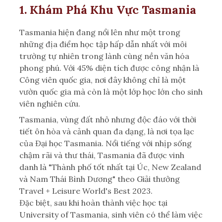
1. Khám Phá Khu Vực Tasmania
Tasmania hiện đang nổi lên như một trong
những địa điểm học tập hấp dẫn nhất với môi
trường tự nhiên trong lành cùng nền văn hóa
phong phú. Với 45% diện tích được công nhận là
Công viên quốc gia, nơi đây không chỉ là một
vườn quốc gia mà còn là một lớp học lớn cho sinh
viên nghiên cứu.
Tasmania, vùng đất nhỏ nhưng độc đáo với thời
tiết ôn hòa và cảnh quan đa dạng, là nơi tọa lạc
của Đại học Tasmania. Nổi tiếng với nhịp sống
chậm rãi và thư thái, Tasmania đã được vinh
danh là "Thành phố tốt nhất tại Úc, New Zealand
và Nam Thái Bình Dương" theo Giải thưởng
Travel + Leisure World's Best 2023.
Đặc biệt, sau khi hoàn thành việc học tại
University of Tasmania, sinh viên có thể làm việc