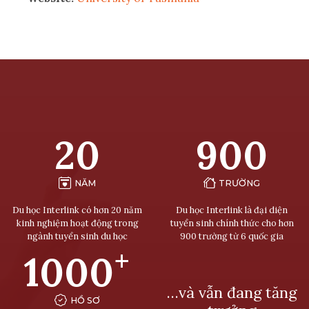
20
900
NĂM
TRƯỜNG
Du học Interlink có hơn 20 năm
Du học Interlink là đại diện
kinh nghiệm hoạt động trong
tuyển sinh chính thức cho hơn
ngành tuyển sinh du học
900 trường từ 6 quốc gia
+
1000
…và vẫn đang tăng
HỒ SƠ