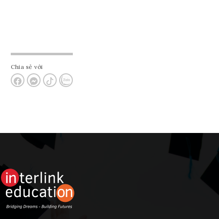
Chia sẻ với