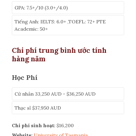
GPA: 7.5+/10 (3.0+/4.0)
Tiếng Anh: IELTS: 6.0+ ,TOEFL: 72+ PTE
Academic: 50+
Chi phí trung bình ước tính
hàng năm
Học Phí
Cử nhân 33,250 AUD - $36,250 AUD
Thạc sĩ $37,950 AUD
Chi phí sinh hoạt:
$16,200
Website:
University of Tasmania