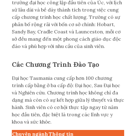
trường đại học công lập đầu tiên của Úc, với lịch
sử lâu dài và bề dày thành tích trong việc cung
cấp chương trình học chất lượng. Trường có sự
phân bố rộng rãi với bốn cơ sở chính: Hobart,
Sandy Bay, Cradle Coast và Launceston, mỗi cơ
sở đều mang đến một phong cách giáo dục độc
đáo và phù hợp với nhu cầu của sinh viên.
Các Chương Trình Đào Tạo
Đại học Tasmania cung cấp hơn 100 chương
trình cấp bằng ở ba cấp độ: Đại học, Sau Đại học
và Nghiên cứu. Chương trình học không chỉ đa
dạng mà còn có sự kết hợp giữa lý thuyết và thực
hành. Sinh viên có cơ hội thực tập ngay từ năm
học đầu tiên, đặc biệt là trong các lĩnh vực y
khoa và sức khỏe.
Chuyên ngành
Thông tin