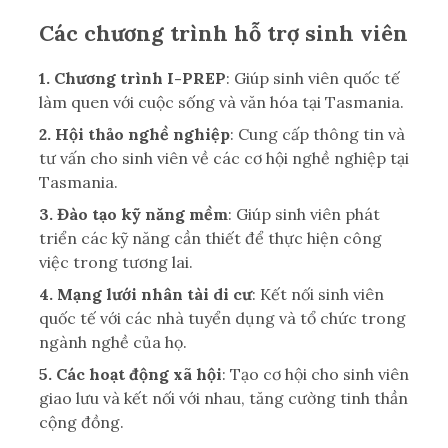
Các chương trình hỗ trợ sinh viên
1. Chương trình I-PREP
: Giúp sinh viên quốc tế
làm quen với cuộc sống và văn hóa tại Tasmania.
2. Hội thảo nghề nghiệp
: Cung cấp thông tin và
tư vấn cho sinh viên về các cơ hội nghề nghiệp tại
Tasmania.
3. Đào tạo kỹ năng mềm
: Giúp sinh viên phát
triển các kỹ năng cần thiết để thực hiện công
việc trong tương lai.
4. Mạng lưới nhân tài di cư
: Kết nối sinh viên
quốc tế với các nhà tuyển dụng và tổ chức trong
ngành nghề của họ.
5. Các hoạt động xã hội
: Tạo cơ hội cho sinh viên
giao lưu và kết nối với nhau, tăng cường tinh thần
cộng đồng.