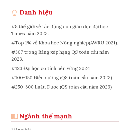
Danh hiệu
#5 thế giới về tác động của giáo dục đại học
Times năm 2023.
#Top 1% về Khoa học Nông nghiệp(AWRU 2021).
#307 trong Bảng xếp hạng QS toàn cầu năm
2023.
#123 Đại học có tính bền vững 2024
#100-150 Điều dưỡng (QS toàn cầu năm 2023)
#250-300 Luật, Dược (QS toàn cầu năm 2023)
Ngành thế mạnh