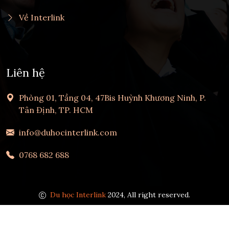
Về Interlink
Liên hệ
Phòng 01, Tầng 04, 47Bis Huỳnh Khương Ninh, P.
Tân Định, TP. HCM
info@duhocinterlink.com
0768 682 688
Du học Interlink
2024, All right reserved.