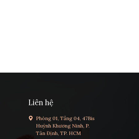
Liên hệ
Phòng 01, Tầng 04, 47Bis
Huỳnh Khương Ninh, P.
Tân Định, TP. HCM