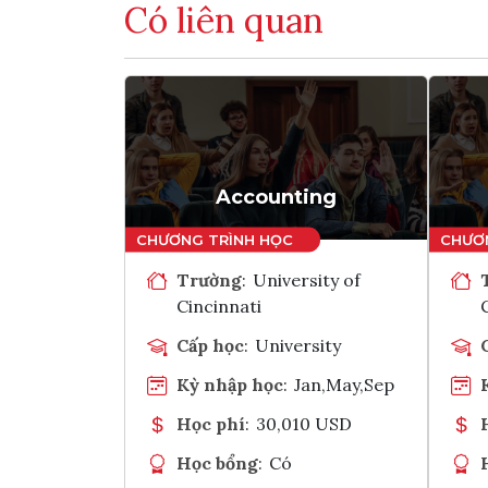
Có liên quan
Accounting
Trường
:
University of
Cincinnati
Cấp học
:
University
Kỳ nhập học
:
Jan,May,Sep
Học phí
:
30,010 USD
Học bổng
:
Có