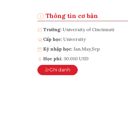
Thông tin cơ bản
Trường:
University of Cincinnati
Cấp học:
University
Kỳ nhập học:
Jan,May,Sep
Học phí:
30,010 USD
Ghi danh