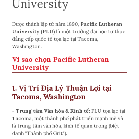
Universi
ty
Được thành lập từ năm 1890,
Pacific Lutheran
University (PLU)
là một trường đại học tư thục
đẳng cấp quốc tế tọa lạc tại Tacoma,
Washington.
Vì sao chọn Pacific Lutheran
University
1. Vị Trí Địa Lý Thuận Lợi tại
Tacoma, Washington
- Trung tâm Văn hóa & Kinh tế:
PLU tọa lạc tại
Tacoma, một thành phố phát triển mạnh mẽ và
là trung tâm văn hóa, kinh tế quan trọng (biệt
danh "Thành phố Grit").