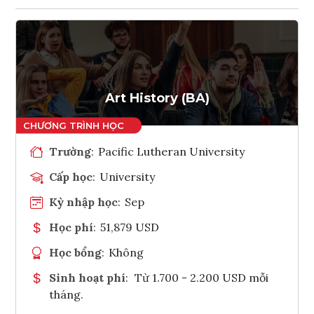
Art History (BA)
Trường
:
Pacific Lutheran University
Cấp học
:
University
Kỳ nhập học
:
Sep
Học phí
:
51,879 USD
Học bổng
:
Không
Sinh hoạt phí
:
Từ 1.700 - 2.200 USD mỗi
tháng.