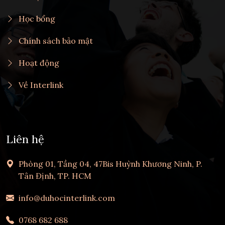
Học bổng
Chính sách bảo mật
Hoạt động
Về Interlink
Liên hệ
Phòng 01, Tầng 04, 47Bis Huỳnh Khương Ninh, P.
Tân Định, TP. HCM
info@duhocinterlink.com
0768 682 688