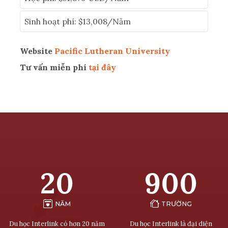
Sinh hoạt phí: $13,008/Năm
Website
Pacific Lutheran University
Tư vấn miễn phí
tại đây
20
900
NĂM
TRƯỜNG
Du học Interlink có hơn 20 năm
Du học Interlink là đại diện