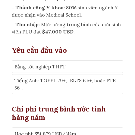
- Thành công Y khoa:
80%
sinh viên ngành Y
được nhận vào Medical School.
- Thu nhập:
Mức lương trung bình của cựu sinh
viên PLU đạt
$47.000 USD
.
Yêu cầu đầu vào
Bằng tốt nghiệp THPT
Tiếng Anh: TOEFL 79+, IELTS 6.5+, hoặc PTE
56+.
Chi phí trung bình ước tính
hàng năm
Học phí: $51,879 USD/Năm