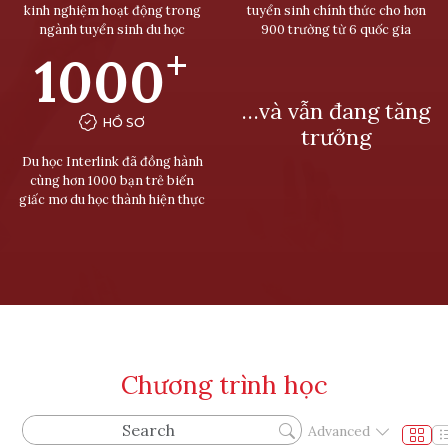
kinh nghiệm hoạt động trong
tuyển sinh chính thức cho hơn
ngành tuyển sinh du học
900 trường từ 6 quốc gia
+
1000
…và vẫn đang tăng
HỒ SƠ
trưởng
Du học Interlink đã đồng hành
cùng hơn 1000 bạn trẻ biến
giấc mơ du học thành hiện thực
Chương trình học
Advanced