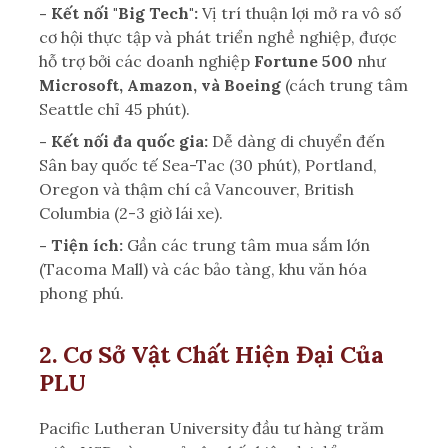
- Kết nối "Big Tech":
Vị trí thuận lợi mở ra vô số
cơ hội thực tập và phát triển nghề nghiệp, được
hỗ trợ bởi các doanh nghiệp
Fortune 500
như
Microsoft, Amazon, và Boeing
(cách trung tâm
Seattle chỉ 45 phút).
- Kết nối đa quốc gia:
Dễ dàng di chuyển đến
Sân bay quốc tế Sea-Tac (30 phút), Portland,
Oregon và thậm chí cả Vancouver, British
Columbia (2-3 giờ lái xe).
- Tiện ích:
Gần các trung tâm mua sắm lớn
(Tacoma Mall) và các bảo tàng, khu văn hóa
phong phú.
2. Cơ Sở Vật Chất Hiện Đại Của
PLU
Pacific Lutheran University đầu tư hàng trăm