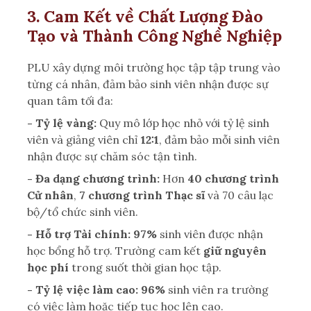
3. Cam Kết về Chất Lượng Đào
Tạo và Thành Công Nghề Nghiệp
PLU xây dựng môi trường học tập tập trung vào
từng cá nhân, đảm bảo sinh viên nhận được sự
quan tâm tối đa:
- Tỷ lệ vàng:
Quy mô lớp học nhỏ với tỷ lệ sinh
viên và giảng viên chỉ
12:1
, đảm bảo mỗi sinh viên
nhận được sự chăm sóc tận tình.
- Đa dạng chương trình:
Hơn
40 chương trình
Cử nhân
,
7 chương trình Thạc sĩ
và 70 câu lạc
bộ/tổ chức sinh viên.
- Hỗ trợ Tài chính:
97%
sinh viên được nhận
học bổng hỗ trợ. Trường cam kết
giữ nguyên
học phí
trong suốt thời gian học tập.
- Tỷ lệ việc làm cao:
96%
sinh viên ra trường
có việc làm hoặc tiếp tục học lên cao.