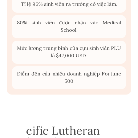
Tỉ lệ 96% sinh viên ra trường có việc làm.
80% sinh viên được nhận vào Medical
School.
Mức lương trung bình của cựu sinh viên PLU
là $47,000 USD.
Điểm đến cảu nhiều doanh nghiệp Fortune
500
Pa
cific Lutheran