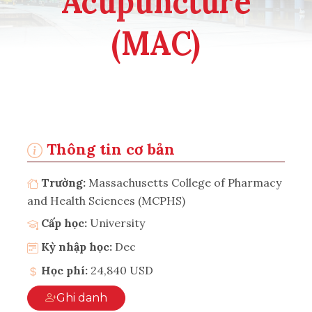
Acupuncture
(MAC)
Thông tin cơ bản
Trường:
Massachusetts College of Pharmacy
and Health Sciences (MCPHS)
Cấp học:
University
Kỳ nhập học:
Dec
Học phí:
24,840 USD
Ghi danh