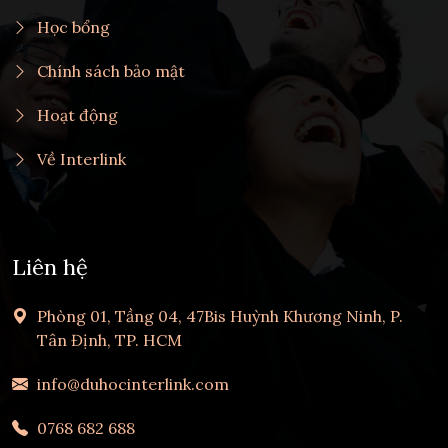
Học bổng
Chính sách bảo mật
Hoạt động
Về Interlink
Liên hệ
Phòng 01, Tầng 04, 47Bis Huỳnh Khương Ninh, P.
Tân Định, TP. HCM
info@duhocinterlink.com
0768 682 688