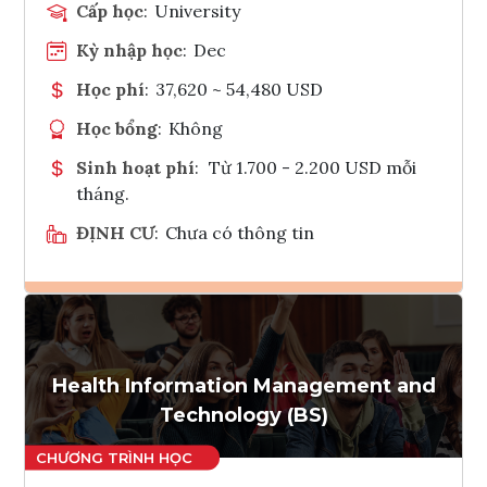
Cấp học
:
University
Kỳ nhập học
:
Dec
Học phí
:
37,620 ~ 54,480 USD
Học bổng
:
Không
Sinh hoạt phí
:
Từ 1.700 - 2.200 USD mỗi
tháng.
ĐỊNH CƯ
:
Chưa có thông tin
Ghi danh
Tham vấn Interlink
Health Information Management and
Technology (BS)