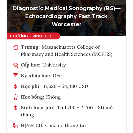
Diagnostic Medical Sonography (BS)—
Echocardiography Fast Track
Worcester
Trường
:
Massachusetts College of
Pharmacy and Health Sciences (MCPHS)
Cấp học
:
University
Kỳ nhập học
:
Dec
Học phí
:
37,620 ~ 54,480 USD
Học bổng
:
Không
Sinh hoạt phí
:
Từ 1.700 - 2.200 USD mỗi
tháng.
ĐỊNH CƯ
:
Chưa có thông tin