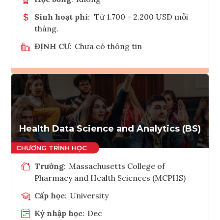
Sinh hoạt phí
:
Từ 1.700 - 2.200 USD mỗi
tháng.
ĐỊNH CƯ
:
Chưa có thông tin
Ghi danh
Tham vấn Interlink
Health Data Science and Analytics (BS)
Trường
:
Massachusetts College of
Pharmacy and Health Sciences (MCPHS)
Cấp học
:
University
Kỳ nhập học
:
Dec