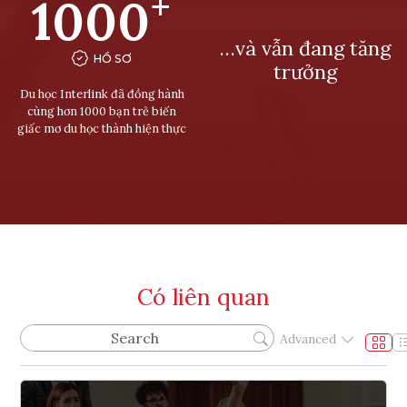
+
1000
…và vẫn đang tăng
HỒ SƠ
trưởng
Du học Interlink đã đồng hành
cùng hơn 1000 bạn trẻ biến
giấc mơ du học thành hiện thực
Có liên quan
Advanced