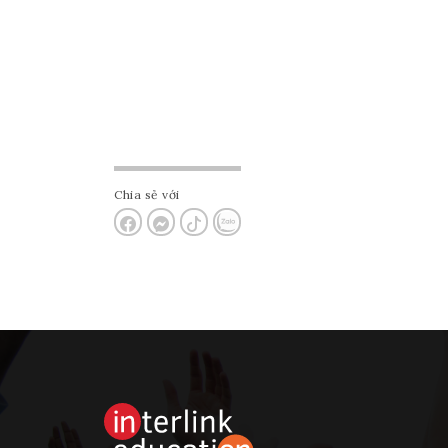
Chia sẻ với