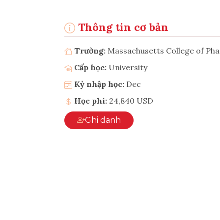
Thông tin cơ bản
Trường:
Massachusetts College of Ph
Cấp học:
University
Kỳ nhập học:
Dec
Học phí:
24,840 USD
Ghi danh