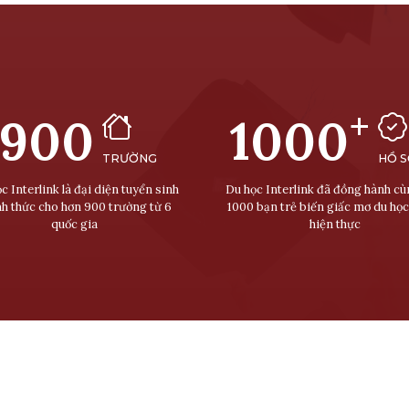
+
900
1000
TRƯỜNG
HỒ 
c Interlink là đại diện tuyển sinh
Du học Interlink đã đồng hành c
nh thức cho hơn 900 trường từ 6
1000 bạn trẻ biến giấc mơ du học
quốc gia
hiện thực