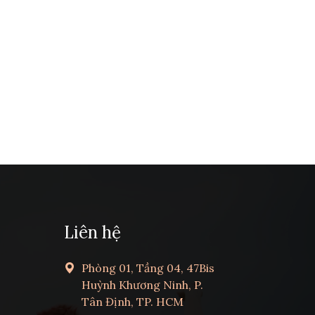
Liên hệ
Phòng 01, Tầng 04, 47Bis
Huỳnh Khương Ninh, P.
Tân Định, TP. HCM