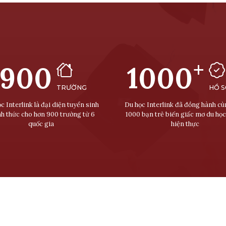
+
900
1000
TRƯỜNG
HỒ 
c Interlink là đại diện tuyển sinh
Du học Interlink đã đồng hành c
nh thức cho hơn 900 trường từ 6
1000 bạn trẻ biến giấc mơ du học
quốc gia
hiện thực