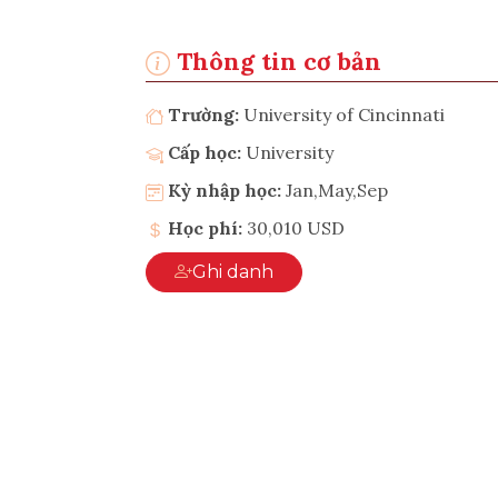
Thông tin cơ bản
Trường:
University of Cincinnati
Cấp học:
University
Kỳ nhập học:
Jan,May,Sep
Học phí:
30,010 USD
Ghi danh