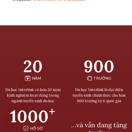
20
900
NĂM
TRƯỜNG
Du học Interlink có hơn 20 năm
Du học Interlink là đại diện
kinh nghiệm hoạt động trong
tuyển sinh chính thức cho hơn
ngành tuyển sinh du học
900 trường từ 6 quốc gia
+
1000
…và vẫn đang tăng
HỒ SƠ