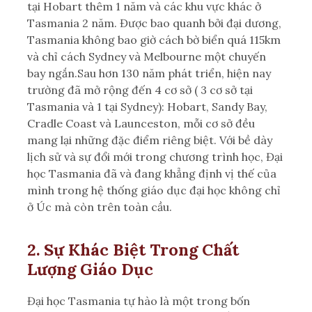
tại Hobart thêm 1 năm và các khu vực khác ở
Tasmania 2 năm. Được bao quanh bởi đại dương,
Tasmania không bao giờ cách bờ biển quá 115km
và chỉ cách Sydney và Melbourne một chuyến
bay ngắn.Sau hơn 130 năm phát triển, hiện nay
trường đã mở rộng đến 4 cơ sở ( 3 cơ sở tại
Tasmania và 1 tại Sydney): Hobart, Sandy Bay,
Cradle Coast và Launceston, mỗi cơ sở đều
mang lại những đặc điểm riêng biệt. Với bề dày
lịch sử và sự đổi mới trong chương trình học, Đại
học Tasmania đã và đang khẳng định vị thế của
mình trong hệ thống giáo dục đại học không chỉ
ở Úc mà còn trên toàn cầu.
2. Sự Khác Biệt Trong Chất
Lượng Giáo Dục
Đại học Tasmania tự hào là một trong bốn