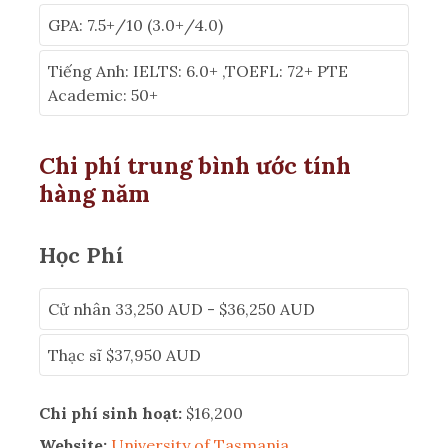
GPA: 7.5+/10 (3.0+/4.0)
Tiếng Anh: IELTS: 6.0+ ,TOEFL: 72+ PTE
Academic: 50+
Chi phí trung bình ước tính
hàng năm
Học Phí
Cử nhân 33,250 AUD - $36,250 AUD
Thạc sĩ $37,950 AUD
Chi phí sinh hoạt:
$16,200
Website:
University of Tasmania