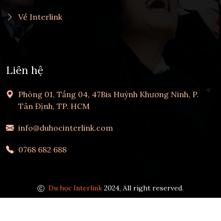
Về Interlink
Liên hệ
Phòng 01, Tầng 04, 47Bis Huỳnh Khương Ninh, P.
Tân Định, TP. HCM
info@duhocinterlink.com
0768 682 688
Du học Interlink
2024, All right reserved.