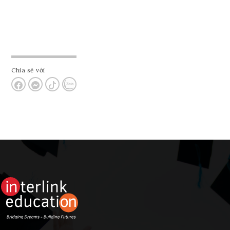
Chia sẻ với