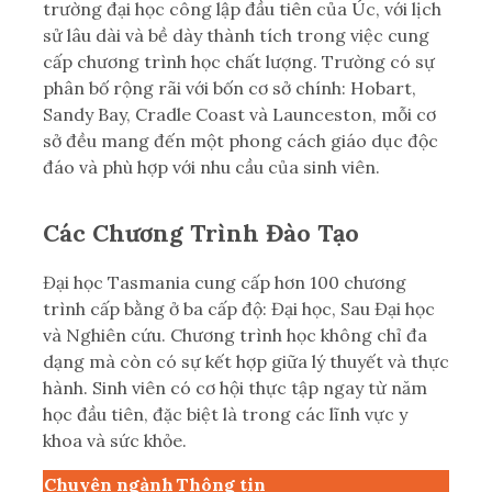
trường đại học công lập đầu tiên của Úc, với lịch
sử lâu dài và bề dày thành tích trong việc cung
cấp chương trình học chất lượng. Trường có sự
phân bố rộng rãi với bốn cơ sở chính: Hobart,
Sandy Bay, Cradle Coast và Launceston, mỗi cơ
sở đều mang đến một phong cách giáo dục độc
đáo và phù hợp với nhu cầu của sinh viên.
Các Chương Trình Đào Tạo
Đại học Tasmania cung cấp hơn 100 chương
trình cấp bằng ở ba cấp độ: Đại học, Sau Đại học
và Nghiên cứu. Chương trình học không chỉ đa
dạng mà còn có sự kết hợp giữa lý thuyết và thực
hành. Sinh viên có cơ hội thực tập ngay từ năm
học đầu tiên, đặc biệt là trong các lĩnh vực y
khoa và sức khỏe.
Chuyên ngành
Thông tin