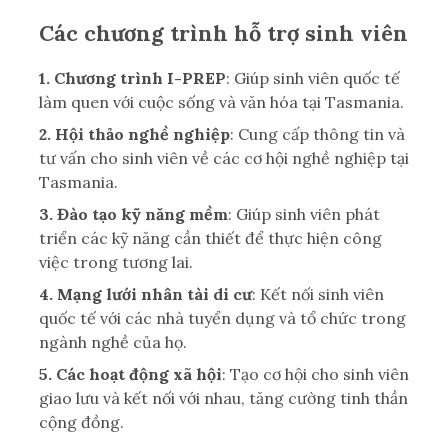
Các chương trình hỗ trợ sinh viên
1. Chương trình I-PREP
: Giúp sinh viên quốc tế
làm quen với cuộc sống và văn hóa tại Tasmania.
2. Hội thảo nghề nghiệp
: Cung cấp thông tin và
tư vấn cho sinh viên về các cơ hội nghề nghiệp tại
Tasmania.
3. Đào tạo kỹ năng mềm
: Giúp sinh viên phát
triển các kỹ năng cần thiết để thực hiện công
việc trong tương lai.
4. Mạng lưới nhân tài di cư
: Kết nối sinh viên
quốc tế với các nhà tuyển dụng và tổ chức trong
ngành nghề của họ.
5. Các hoạt động xã hội
: Tạo cơ hội cho sinh viên
giao lưu và kết nối với nhau, tăng cường tinh thần
cộng đồng.