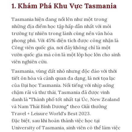
1. Khám Phá Khu Vực Tasmania
Tasmania hiện đang nổi lên như một trong
những địa điểm học tập hấp dẫn nhất với môi
trường tự nhiên trong lành cùng nền văn hóa
phong phú. Với 45% diện tích được công nhận là
Công viên quốc gia, nơi đây không chỉ là một
vườn quốc gia mà còn là một lớp học lớn cho sinh
viên nghiên cứu.
Tasmania, vùng đất nhỏ nhưng độc đáo với thời
tiết ôn hòa và cảnh quan đa dạng, là nơi tọa lạc
của Đại học Tasmania. Nổi tiếng với nhịp sống
chậm rãi và thư thái, Tasmania đã được vinh
danh là "Thành phố tốt nhất tại Úc, New Zealand
và Nam Thái Bình Dương" theo Giải thưởng
Travel + Leisure World's Best 2023.
Đặc biệt, sau khi hoàn thành việc học tại
University of Tasmania, sinh viên có thể làm việc