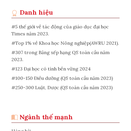
Danh hiệu
#5 thế giới về tác động của giáo dục đại học
Times năm 2023.
#Top 1% về Khoa học Nông nghiệp(AWRU 2021).
#307 trong Bảng xếp hạng QS toàn cầu năm
2023.
#123 Đại học có tính bền vững 2024
#100-150 Điều dưỡng (QS toàn cầu năm 2023)
#250-300 Luật, Dược (QS toàn cầu năm 2023)
Ngành thế mạnh