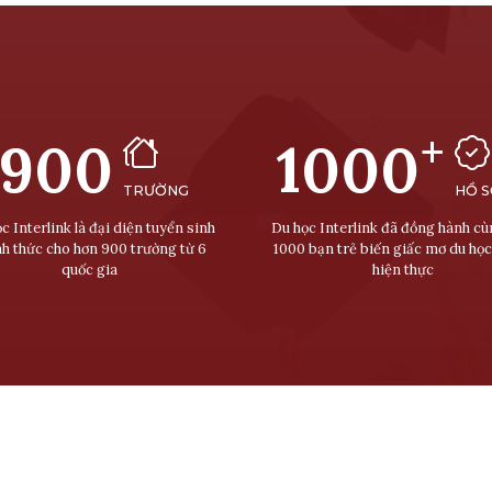
+
900
1000
TRƯỜNG
HỒ 
c Interlink là đại diện tuyển sinh
Du học Interlink đã đồng hành c
nh thức cho hơn 900 trường từ 6
1000 bạn trẻ biến giấc mơ du học
quốc gia
hiện thực