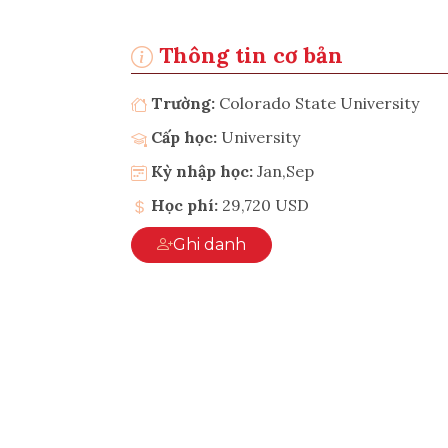
Thông tin cơ bản
Trường:
Colorado State University
Cấp học:
University
Kỳ nhập học:
Jan,Sep
Học phí:
29,720 USD
Ghi danh