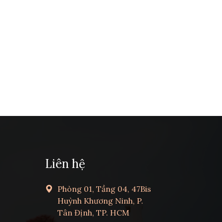
Liên hệ
Phòng 01, Tầng 04, 47Bis
Huỳnh Khương Ninh, P.
Tân Định, TP. HCM