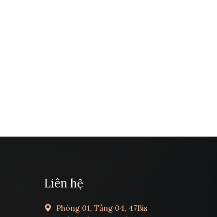
Liên hệ
Phòng 01, Tầng 04, 47Bis