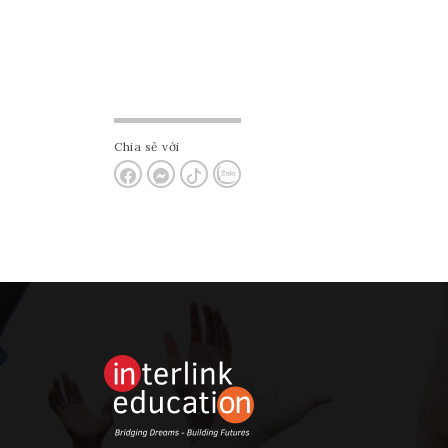
Chia sẻ với