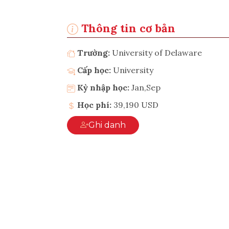
Thông tin cơ bản
Trường:
University of Delaware
Cấp học:
University
Kỳ nhập học:
Jan,Sep
Học phí:
39,190 USD
Ghi danh