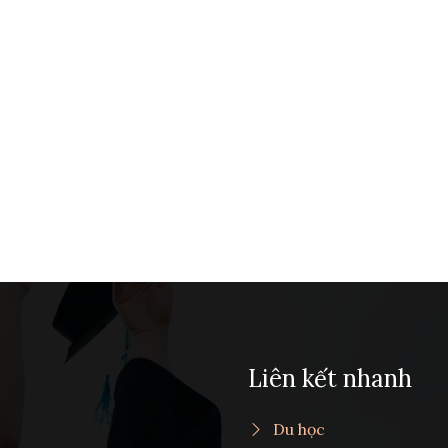
Liên kết nhanh
Du học