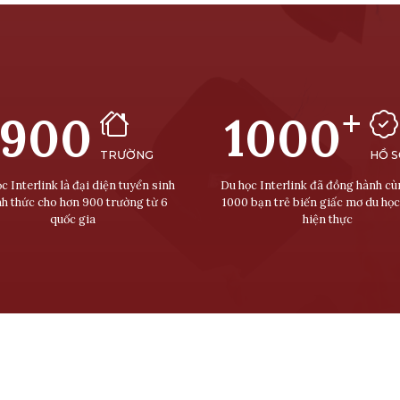
+
900
1000
TRƯỜNG
HỒ 
c Interlink là đại diện tuyển sinh
Du học Interlink đã đồng hành c
nh thức cho hơn 900 trường từ 6
1000 bạn trẻ biến giấc mơ du học
quốc gia
hiện thực