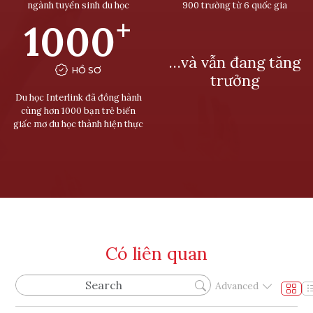
ngành tuyển sinh du học
900 trường từ 6 quốc gia
+
1000
…và vẫn đang tăng
HỒ SƠ
trưởng
Du học Interlink đã đồng hành
cùng hơn 1000 bạn trẻ biến
giấc mơ du học thành hiện thực
Có liên quan
Advanced