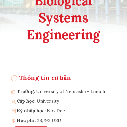
Biological
Systems
Engineering
Thông tin cơ bản
Trường:
University of Nebraska - Lincoln
Cấp học:
University
Kỳ nhập học:
Nov,Dec
Học phí:
28,792 USD