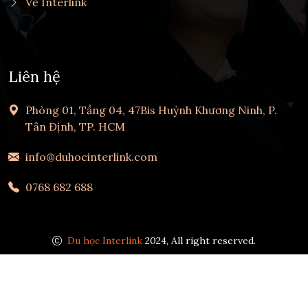
Về Interlink
Liên hệ
Phòng 01, Tầng 04, 47Bis Huỳnh Khương Ninh, P.
Tân Định, TP. HCM
info@duhocinterlink.com
0768 682 688
Du học Interlink
2024, All right reserved.