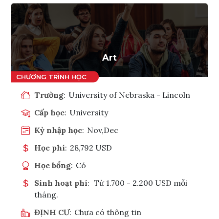
Art
Trường
:
University of Nebraska - Lincoln
Cấp học
:
University
Kỳ nhập học
:
Nov,Dec
Học phí
:
28,792 USD
Học bổng
:
Có
Sinh hoạt phí
:
Từ 1.700 - 2.200 USD mỗi
tháng.
ĐỊNH CƯ
:
Chưa có thông tin