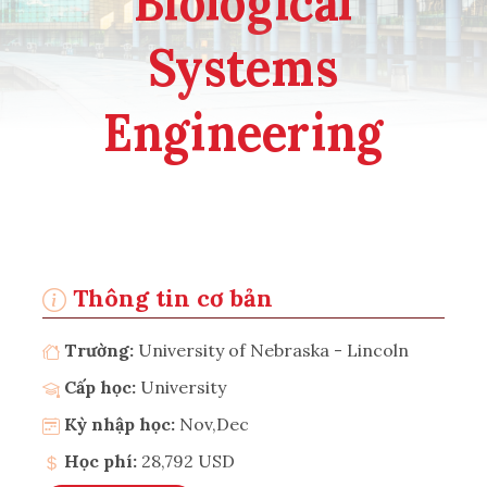
Biological
Systems
Engineering
Thông tin cơ bản
Trường:
University of Nebraska - Lincoln
Cấp học:
University
Kỳ nhập học:
Nov,Dec
Học phí:
28,792 USD