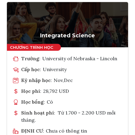
Integrated Science
Trường
:
University of Nebraska - Lincoln
Cấp học
:
University
Kỳ nhập học
:
Nov,Dec
Học phí
:
28,792 USD
Học bổng
:
Có
Sinh hoạt phí
:
Từ 1.700 - 2.200 USD mỗi
tháng.
ĐỊNH CƯ
:
Chưa có thông tin