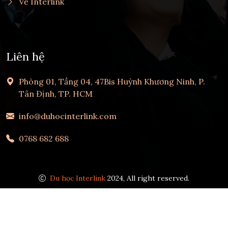
Về Interlink
Liên hệ
Phòng 01, Tầng 04, 47Bis Huỳnh Khương Ninh, P.
Tân Định, TP. HCM
info@duhocinterlink.com
0768 682 688
Du học Interlink
2024, All right reserved.