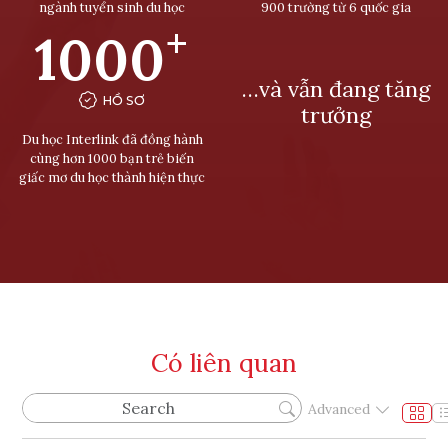
ngành tuyển sinh du học
900 trường từ 6 quốc gia
+
1000
…và vẫn đang tăng
HỒ SƠ
trưởng
Du học Interlink đã đồng hành
cùng hơn 1000 bạn trẻ biến
giấc mơ du học thành hiện thực
Có liên quan
Advanced