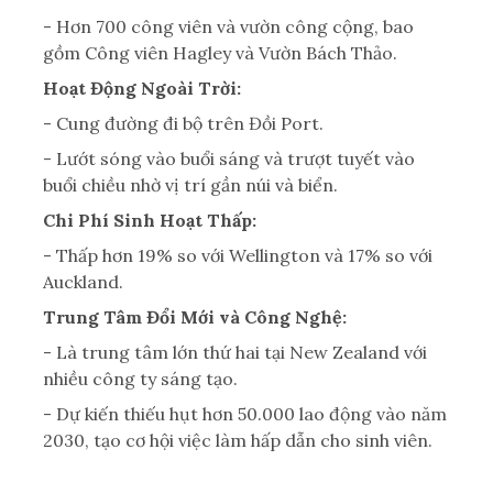
- Hơn 700 công viên và vườn công cộng, bao
gồm Công viên Hagley và Vườn Bách Thảo.
Hoạt Động Ngoài Trời:
- Cung đường đi bộ trên Đồi Port.
- Lướt sóng vào buổi sáng và trượt tuyết vào
buổi chiều nhờ vị trí gần núi và biển.
Chi Phí Sinh Hoạt Thấp:
- Thấp hơn 19% so với Wellington và 17% so với
Auckland.
Trung Tâm Đổi Mới và Công Nghệ:
- Là trung tâm lớn thứ hai tại New Zealand với
nhiều công ty sáng tạo.
- Dự kiến thiếu hụt hơn 50.000 lao động vào năm
2030, tạo cơ hội việc làm hấp dẫn cho sinh viên.