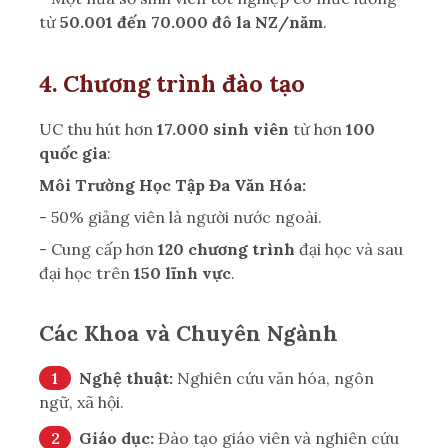
từ
50.001 đến 70.000 đô la NZ/năm
.
4. Chương trình đào tạo
UC thu hút hơn
17.000 sinh viên
từ hơn
100
quốc gia
:
Môi Trường Học Tập Đa Văn Hóa:
- 50% giảng viên là người nước ngoài.
- Cung cấp hơn
120 chương trình
đại học và sau
đại học trên
150 lĩnh vực
.
Các Khoa và Chuyên Ngành
Nghệ thuật:
Nghiên cứu văn hóa, ngôn
ngữ, xã hội.
Giáo dục:
Đào tạo giáo viên và nghiên cứu