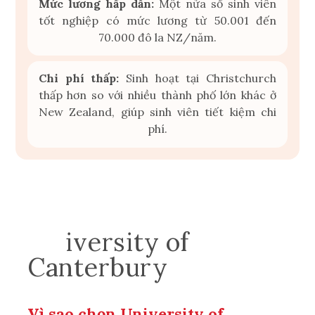
Mức lương hấp dẫn:
Một nửa số sinh viên
tốt nghiệp có mức lương từ 50.001 đến
70.000 đô la NZ/năm.
Chi phí thấp:
Sinh hoạt tại Christchurch
thấp hơn so với nhiều thành phố lớn khác ở
New Zealand, giúp sinh viên tiết kiệm chi
phí.
Un
iversity of
Canterbu
ry
Vì sao chọn University of