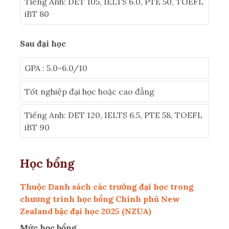
Tiếng Anh: DET 105, IELTS 6.0, PTE 50, TOEFL
iBT 80
Sau đại học
GPA : 5.0-6.0/10
Tốt nghiệp đại học hoặc cao đẳng
Tiếng Anh: DET 120, IELTS 6.5, PTE 58, TOEFL
iBT 90
Học bổng
Thuộc Danh sách các trường đại học trong
chương trình học bổng Chính phủ New
Zealand bậc đại học 2025 (NZUA)
Mức học bổng