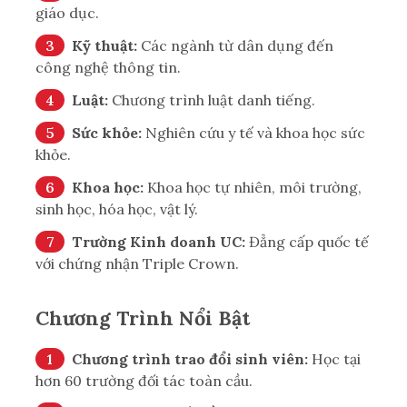
giáo dục.
Kỹ thuật:
Các ngành từ dân dụng đến
công nghệ thông tin.
Luật:
Chương trình luật danh tiếng.
Sức khỏe:
Nghiên cứu y tế và khoa học sức
khỏe.
Khoa học:
Khoa học tự nhiên, môi trường,
sinh học, hóa học, vật lý.
Trường Kinh doanh UC:
Đẳng cấp quốc tế
với chứng nhận Triple Crown.
Chương Trình Nổi Bật
Chương trình trao đổi sinh viên:
Học tại
hơn 60 trường đối tác toàn cầu.