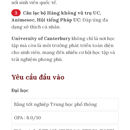
nối sinh viên quốc tế.
Câu lạc bộ Hàng không vũ trụ UC,
Animesoc, Hội tiếng Pháp UC:
Đáp ứng đa
dạng sở thích cá nhân.
University of Canterbury
không chỉ là nơi học
tập mà còn là môi trường phát triển toàn diện
cho sinh viên, mang đến nhiều cơ hội học tập và
trải nghiệm phong phú.
Yêu cầu đầu vào
Đại học
Bằng tốt nghiệp Trung học phổ thông
GPA : 8.0/10