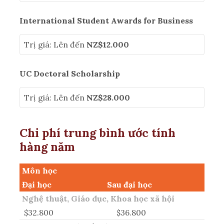
International Student Awards for Business
Trị giá: Lên đến
NZ$12.000
UC Doctoral Scholarship
Trị giá: Lên đến
NZ$28.000
Chi phí trung bình ước tính
hàng năm
Môn học
Đại học
Sau đại học
Nghệ thuật, Giáo dục, Khoa học xã hội
$32.800
$36.800