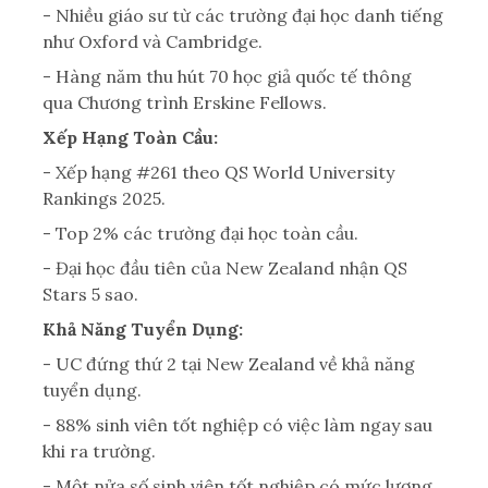
- Nhiều giáo sư từ các trường đại học danh tiếng
như Oxford và Cambridge.
- Hàng năm thu hút 70 học giả quốc tế thông
qua Chương trình Erskine Fellows.
Xếp Hạng Toàn Cầu:
- Xếp hạng #261 theo QS World University
Rankings 2025.
- Top 2% các trường đại học toàn cầu.
- Đại học đầu tiên của New Zealand nhận QS
Stars 5 sao.
Khả Năng Tuyển Dụng:
- UC đứng thứ 2 tại New Zealand về khả năng
tuyển dụng.
- 88% sinh viên tốt nghiệp có việc làm ngay sau
khi ra trường.
- Một nửa số sinh viên tốt nghiệp có mức lương