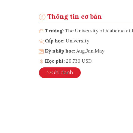
Thông tin cơ bản
Trường:
The University of Alabama a
Cấp học:
University
Kỳ nhập học:
Aug,Jan,May
Học phí:
29,730 USD
Ghi danh