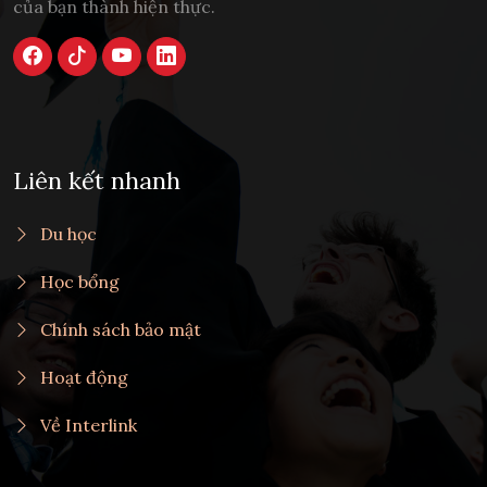
của bạn thành hiện thực.
Liên kết nhanh
Du học
Học bổng
Chính sách bảo mật
Hoạt động
Về Interlink