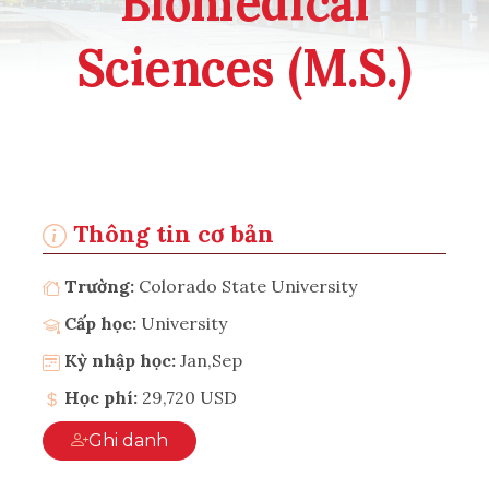
Biomedical
Sciences (M.S.)
Thông tin cơ bản
Trường:
Colorado State University
Cấp học:
University
Kỳ nhập học:
Jan,Sep
Học phí:
29,720 USD
Ghi danh