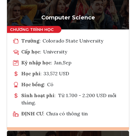
Computer Science
Trường
:
Colorado State University
Cấp học
:
University
Kỳ nhập học
:
Jan,Sep
Học phí
:
33,572 USD
Học bổng
:
Có
Sinh hoạt phí
:
Từ 1.700 - 2.200 USD mỗi
tháng.
ĐỊNH CƯ
:
Chưa có thông tin