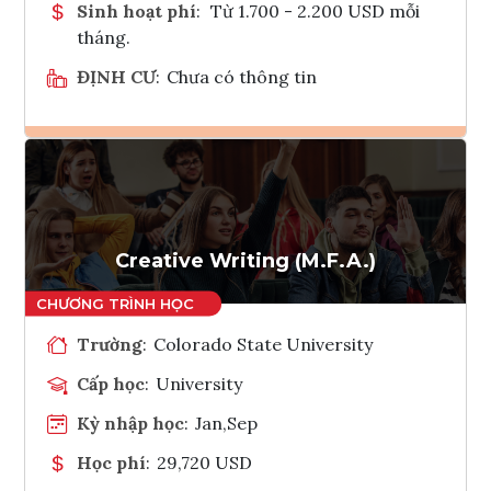
Sinh hoạt phí
:
Từ 1.700 - 2.200 USD mỗi
tháng.
ĐỊNH CƯ
:
Chưa có thông tin
Ghi danh
Tham vấn Interlink
Creative Writing (M.F.A.)
Trường
:
Colorado State University
Cấp học
:
University
Kỳ nhập học
:
Jan,Sep
Học phí
:
29,720 USD