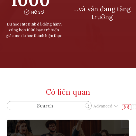
…và vẫn đang tăng
HỒ SƠ
trưởng
Du học Interlink đã đồng hành
cùng hơn 1000 bạn trẻ biến
giấc mơ du học thành hiện thực
Có liên quan
Advanced