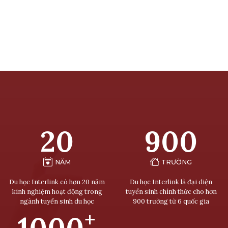
20
900
NĂM
TRƯỜNG
Du học Interlink có hơn 20 năm
Du học Interlink là đại diện
kinh nghiệm hoạt động trong
tuyển sinh chính thức cho hơn
ngành tuyển sinh du học
900 trường từ 6 quốc gia
+
1000