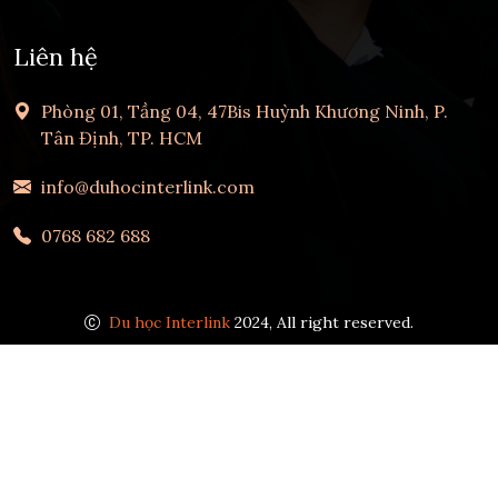
Liên hệ
Phòng 01, Tầng 04, 47Bis Huỳnh Khương Ninh, P.
Tân Định, TP. HCM
info@duhocinterlink.com
0768 682 688
Du học Interlink
2024, All right reserved.