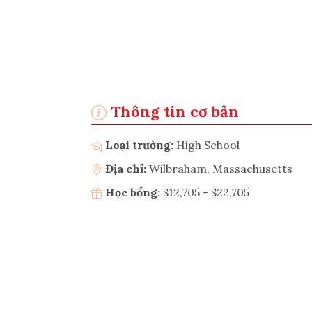
Thông tin cơ bản
Loại trường:
High School
Địa chỉ:
Wilbraham, Massachusetts
Học bổng:
$12,705 - $22,705