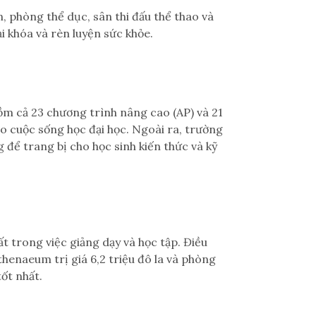
, phòng thể dục, sân thi đấu thể thao và
ại khóa và rèn luyện sức khỏe.
ồm cả 23 chương trình nâng cao (AP) và 21
ho cuộc sống học đại học. Ngoài ra, trường
 để trang bị cho học sinh kiến thức và kỹ
trong việc giảng dạy và học tập. Điều
Athenaeum trị giá 6,2 triệu đô la và phòng
ốt nhất.