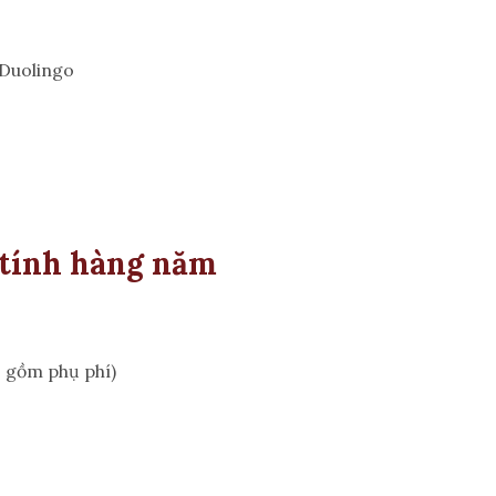
/Duolingo
 tính hàng năm
o gồm phụ phí)