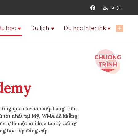
Login
Du học
Du lịch
Du học Interlink
ademy
ông qua các bản xếp hạng trên
ú tốt nhất tại Mỹ, WMA đã khẳng
c sự là một nơi học tập lý tưởng
ng học tập đẳng cấp.