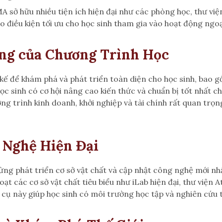
sở hữu nhiều tiện ích hiện đại như các phòng học, thư viện
tạo điều kiện tối ưu cho học sinh tham gia vào hoạt động ngo
ng của Chương Trình Học
kế để khám phá và phát triển toàn diện cho học sinh, bao g
ọc sinh có cơ hội nâng cao kiến thức và chuẩn bị tốt nhất c
ng trình kinh doanh, khởi nghiệp và tài chính rất quan trọng
 Nghệ Hiện Đại
phát triển cơ sở vật chất và cập nhật công nghệ mới nhất 
ạt các cơ sở vật chất tiêu biểu như iLab hiện đại, thư viện 
ụ này giúp học sinh có môi trường học tập và nghiên cứu t