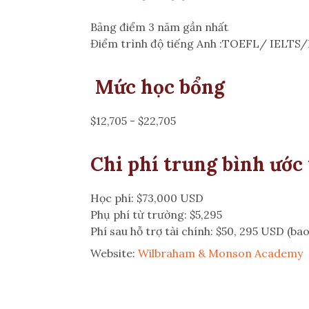
Bảng điểm 3 năm gần nhất
Điểm trình độ tiếng Anh :TOEFL/ IELTS
Mức học bổng
$12,705 - $22,705
Chi phí trung bình ước
Học phí: $73,000 USD
Phụ phí từ trường: $5,295
Phí sau hỗ trợ tài chính: $50, 295 USD (ba
Website:
Wilbraham & Monson Academy