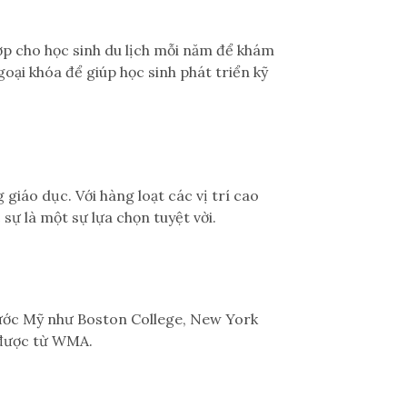
p cho học sinh du lịch mỗi năm để khám
oại khóa để giúp học sinh phát triển kỹ
giáo dục. Với hàng loạt các vị trí cao
ự là một sự lựa chọn tuyệt vời.
 nước Mỹ như Boston College, New York
ó được từ WMA.