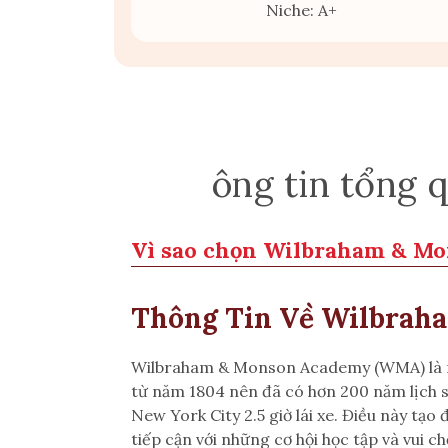
Niche: A+
Th
ông tin tổng
Vì sao chọn Wilbraham & M
Thông Tin Về Wilbrah
Wilbraham & Monson Academy (WMA) là mộ
từ năm 1804 nên đã có hơn 200 năm lịch sử 
New York City 2.5 giờ lái xe. Điều này tạo
tiếp cận với những cơ hội học tập và vui chơi