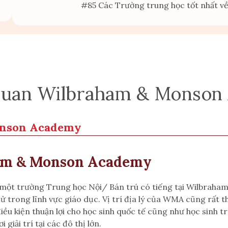
#85 Các Trường trung học tốt nhất 
 quan Wilbraham & Monso
onson Academy
am & Monson Academy
t trường Trung học Nội/ Bán trú có tiếng tại Wilbraham
trong lĩnh vực giáo dục. Vị trí địa lý của WMA cũng rất thuậ
 điều kiện thuận lợi cho học sinh quốc tế cũng như học sinh
 giải trí tại các đô thị lớn.