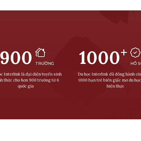
+
900
1000
TRƯỜNG
HỒ 
c Interlink là đại diện tuyển sinh
Du học Interlink đã đồng hành c
nh thức cho hơn 900 trường từ 6
1000 bạn trẻ biến giấc mơ du học
quốc gia
hiện thực