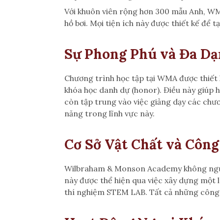
Với khuôn viên rộng hơn 300 mẫu Anh, WMA 
hồ bơi. Mọi tiện ích này được thiết kế để 
Sự Phong Phú và Đa Dạ
Chương trình học tập tại WMA được thiết 
khóa học danh dự (honor). Điều này giúp h
còn tập trung vào việc giảng dạy các chươ
năng trong lĩnh vực này.
Cơ Sở Vật Chất và Công
Wilbraham & Monson Academy không ngừng 
này được thể hiện qua việc xây dựng một lo
thí nghiệm STEM LAB. Tất cả những công c