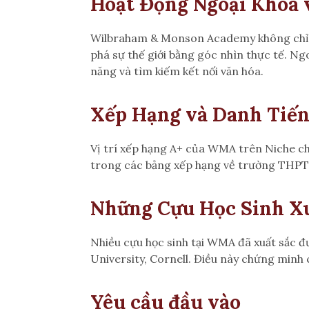
Hoạt Động Ngoại Khóa 
Wilbraham & Monson Academy không chỉ tậ
phá sự thế giới bằng góc nhìn thực tế. Ng
năng và tìm kiếm kết nối văn hóa.
Xếp Hạng và Danh Tiế
Vị trí xếp hạng A+ của WMA trên Niche cho
trong các bảng xếp hạng về trường THPT N
Những Cựu Học Sinh Xu
Nhiều cựu học sinh tại WMA đã xuất sắc đ
University, Cornell. Điều này chứng minh
Yêu cầu đầu vào