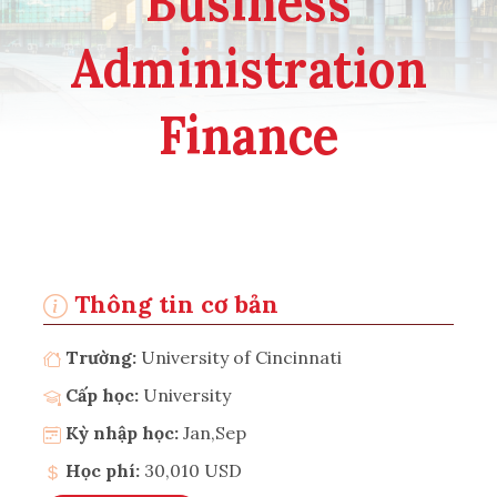
Business
Administration
Finance
Thông tin cơ bản
Trường:
University of Cincinnati
Cấp học:
University
Kỳ nhập học:
Jan,Sep
Học phí:
30,010 USD