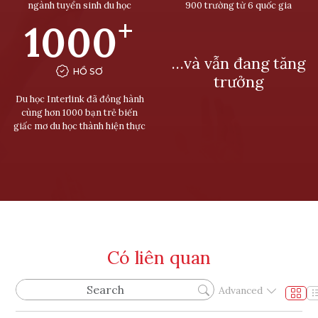
ngành tuyển sinh du học
900 trường từ 6 quốc gia
+
1000
…và vẫn đang tăng
HỒ SƠ
trưởng
Du học Interlink đã đồng hành
cùng hơn 1000 bạn trẻ biến
giấc mơ du học thành hiện thực
Có liên quan
Advanced