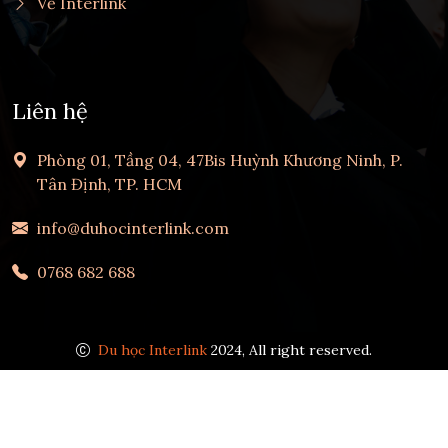
Về Interlink
Liên hệ
Phòng 01, Tầng 04, 47Bis Huỳnh Khương Ninh, P.
Tân Định, TP. HCM
info@duhocinterlink.com
0768 682 688
Du học Interlink
2024, All right reserved.