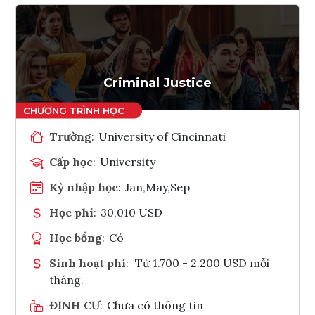
Criminal Justice
Trường
:
University of Cincinnati
Cấp học
:
University
Kỳ nhập học
:
Jan,May,Sep
Học phí
:
30,010 USD
Học bổng
:
Có
Sinh hoạt phí
:
Từ 1.700 - 2.200 USD mỗi
tháng.
ĐỊNH CƯ
:
Chưa có thông tin