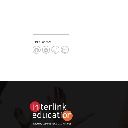
Chia sẻ với