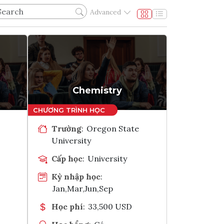
Advanced
Chemistry
Trường
:
Oregon State
University
Cấp học
:
University
Kỳ nhập học
:
Jan,Mar,Jun,Sep
Học phí
:
33,500 USD