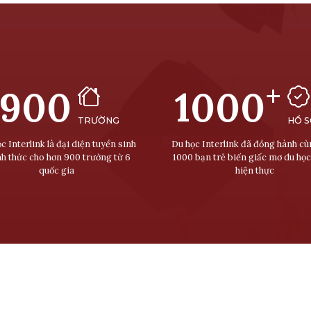
+
900
1000
TRƯỜNG
HỒ 
c Interlink là đại diện tuyển sinh
Du học Interlink đã đồng hành c
nh thức cho hơn 900 trường từ 6
1000 bạn trẻ biến giấc mơ du học
quốc gia
hiện thực