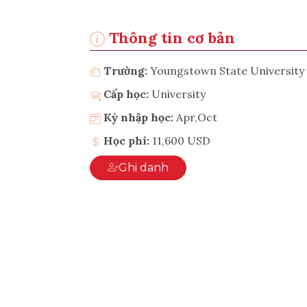
Thông tin cơ bản
Trường:
Youngstown State University
Cấp học:
University
Kỳ nhập học:
Apr,Oct
Học phí:
11,600 USD
Ghi danh