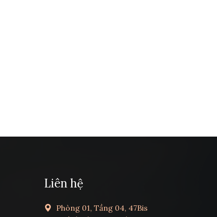
Liên hệ
Phòng 01, Tầng 04, 47Bis