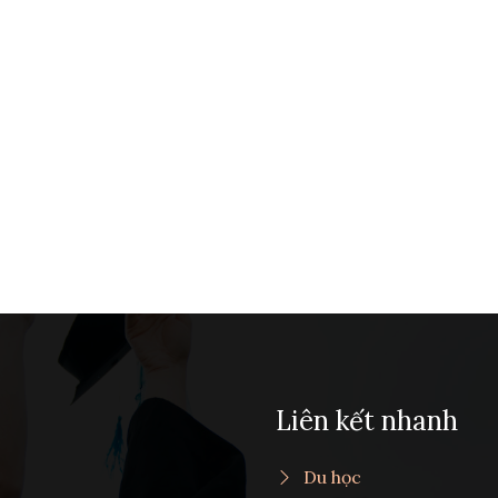
Liên kết nhanh
Du học