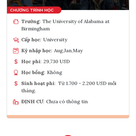
Trường
:
The University of Alabama at
Birmingham
Cấp học
:
University
Kỳ nhập học
:
Aug,Jan,May
Học phí
:
29,730 USD
Học bổng
:
Không
Sinh hoạt phí
:
Từ 1.700 - 2.200 USD mỗi
tháng.
ĐỊNH CƯ
:
Chưa có thông tin
Ghi danh