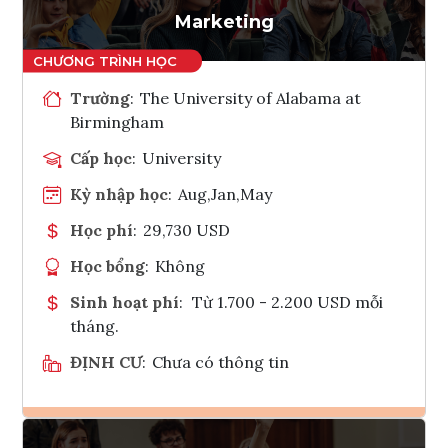
Marketing
Trường
:
The University of Alabama at
Birmingham
Cấp học
:
University
Kỳ nhập học
:
Aug,Jan,May
Học phí
:
29,730 USD
Học bổng
:
Không
Sinh hoạt phí
:
Từ 1.700 - 2.200 USD mỗi
tháng.
ĐỊNH CƯ
:
Chưa có thông tin