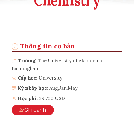
Chemistry
Thông tin cơ bản
Trường:
The University of Alabama at
Birmingham
Cấp học:
University
Kỳ nhập học:
Aug,Jan,May
Học phí:
29,730 USD
Ghi danh