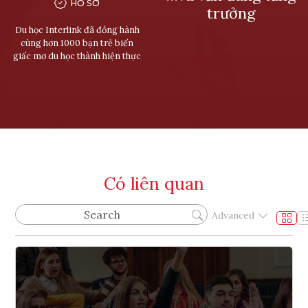
HỒ SƠ
trưởng
Du học Interlink đã đồng hành
cùng hơn 1000 bạn trẻ biến
giấc mơ du học thành hiện thực
Có liên quan
Advanced