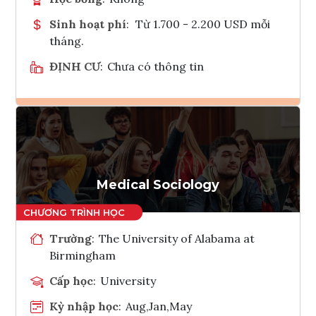
Sinh hoạt phí
:
Từ 1.700 - 2.200 USD mỗi
tháng.
ĐỊNH CƯ
:
Chưa có thông tin
Ghi danh
Tham vấn Interlink
Medical Sociology
Trường
:
The University of Alabama at
Birmingham
Cấp học
:
University
Kỳ nhập học
:
Aug,Jan,May