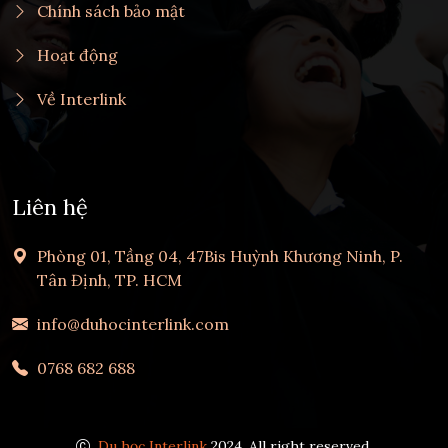
Chính sách bảo mật
Hoạt động
Về Interlink
Liên hệ
Phòng 01, Tầng 04, 47Bis Huỳnh Khương Ninh, P.
Tân Định, TP. HCM
info@duhocinterlink.com
0768 682 688
Du học Interlink
2024, All right reserved.