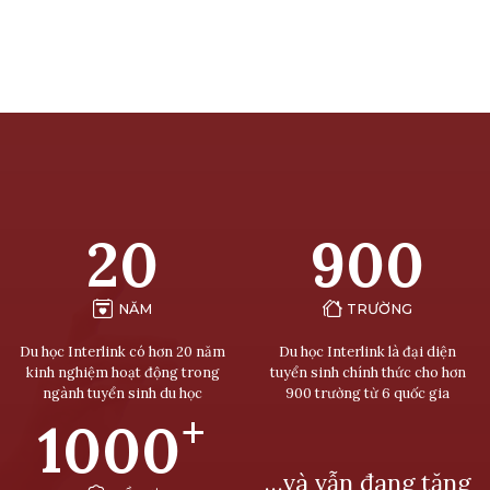
20
900
NĂM
TRƯỜNG
Du học Interlink có hơn 20 năm
Du học Interlink là đại diện
kinh nghiệm hoạt động trong
tuyển sinh chính thức cho hơn
ngành tuyển sinh du học
900 trường từ 6 quốc gia
+
1000
…và vẫn đang tăng