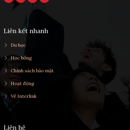
Liên kết nhanh
Du học
Học bổng
Chính sách bảo mật
Hoạt động
Về Interlink
Liên hệ