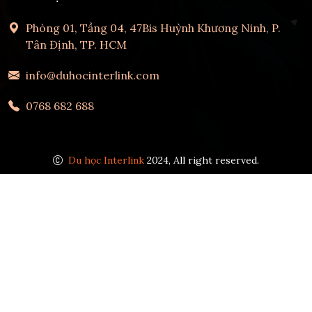
Phòng 01, Tầng 04, 47Bis Huỳnh Khương Ninh, P.
Tân Định, TP. HCM
info@duhocinterlink.com
0768 682 688
Du học Interlink
2024, All right reserved.