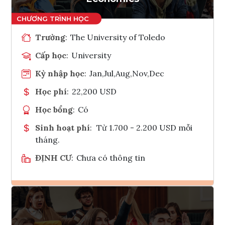
Trường
:
The University of Toledo
Cấp học
:
University
Kỳ nhập học
:
Jan,Jul,Aug,Nov,Dec
Học phí
:
22,200 USD
Học bổng
:
Có
Sinh hoạt phí
:
Từ 1.700 - 2.200 USD mỗi
tháng.
ĐỊNH CƯ
:
Chưa có thông tin
Ghi danh