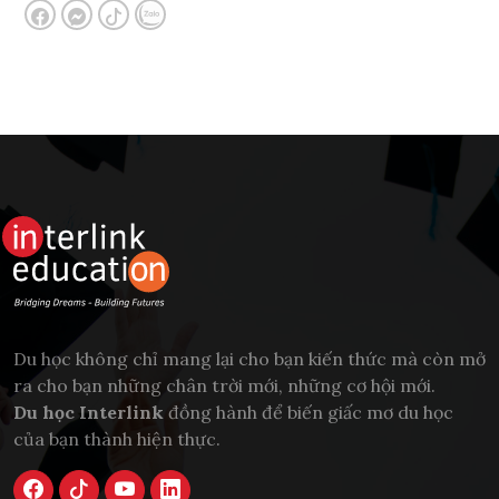
Du học không chỉ mang lại cho bạn kiến thức mà còn mở
ra cho bạn những chân trời mới, những cơ hội mới.
Du học Interlink
đồng hành để biến giấc mơ du học
của bạn thành hiện thực.