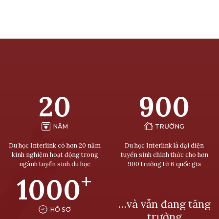
20
900
NĂM
TRƯỜNG
Du học Interlink có hơn 20 năm
Du học Interlink là đại diện
kinh nghiệm hoạt động trong
tuyển sinh chính thức cho hơn
ngành tuyển sinh du học
900 trường từ 6 quốc gia
+
1000
…và vẫn đang tăng
HỒ SƠ
trưởng