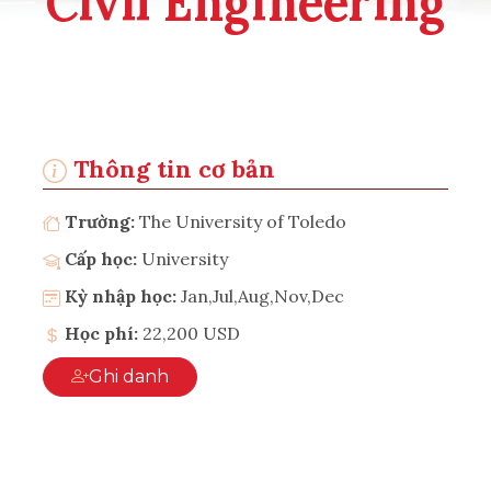
Civil Engineering
Thông tin cơ bản
Trường:
The University of Toledo
Cấp học:
University
Kỳ nhập học:
Jan,Jul,Aug,Nov,Dec
Học phí:
22,200 USD
Ghi danh