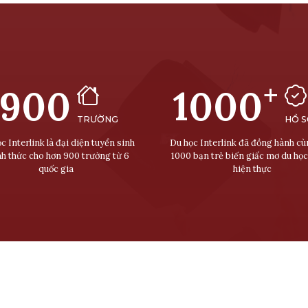
+
900
1000
TRƯỜNG
HỒ 
c Interlink là đại diện tuyển sinh
Du học Interlink đã đồng hành c
nh thức cho hơn 900 trường từ 6
1000 bạn trẻ biến giấc mơ du học
quốc gia
hiện thực