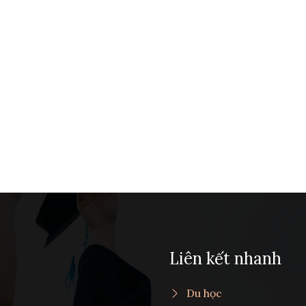
Liên kết nhanh
Du học