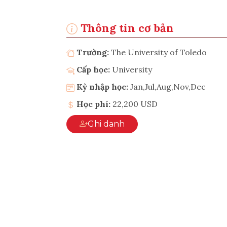
Thông tin cơ bản
Trường:
The University of Toledo
Cấp học:
University
Kỳ nhập học:
Jan,Jul,Aug,Nov,Dec
Học phí:
22,200 USD
Ghi danh