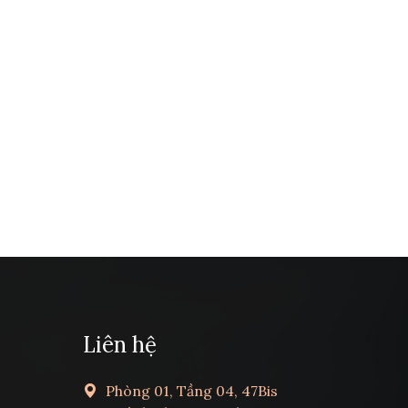
Liên hệ
Phòng 01, Tầng 04, 47Bis