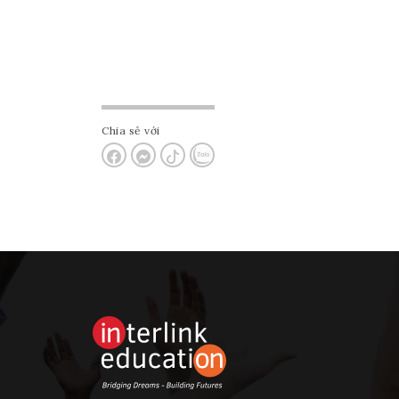
Chia sẻ với