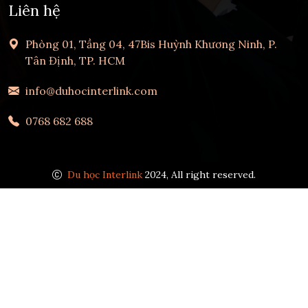
Liên hệ
Phòng 01, Tầng 04, 47Bis Huỳnh Khương Ninh, P.
Tân Định, TP. HCM
info@duhocinterlink.com
0768 682 688
Du học Interlink
2024, All right reserved.