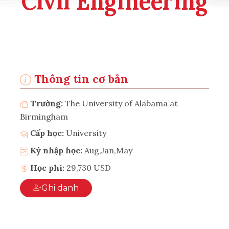
Civil Engineering
Thông tin cơ bản
Trường:
The University of Alabama at
Birmingham
Cấp học:
University
Kỳ nhập học:
Aug,Jan,May
Học phí:
29,730 USD
Ghi danh