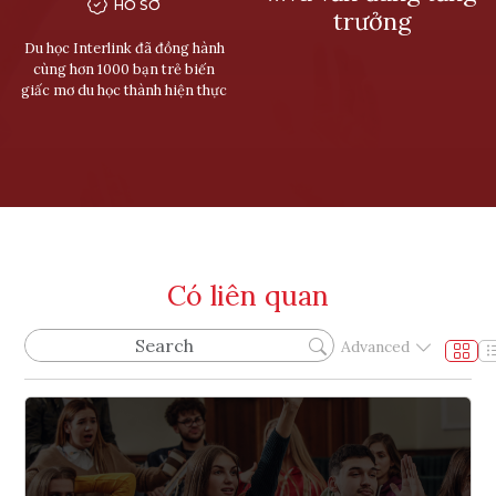
HỒ SƠ
trưởng
Du học Interlink đã đồng hành
cùng hơn 1000 bạn trẻ biến
giấc mơ du học thành hiện thực
Có liên quan
Advanced