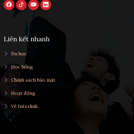
Liên kết nhanh
Du học
Học bổng
Chính sách bảo mật
Hoạt động
Về Interlink