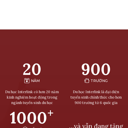
20
900
NĂM
TRƯỜNG
Du học Interlink có hơn 20 năm
Du học Interlink là đại diện
kinh nghiệm hoạt động trong
tuyển sinh chính thức cho hơn
ngành tuyển sinh du học
900 trường từ 6 quốc gia
+
1000
…và vẫn đang tăng