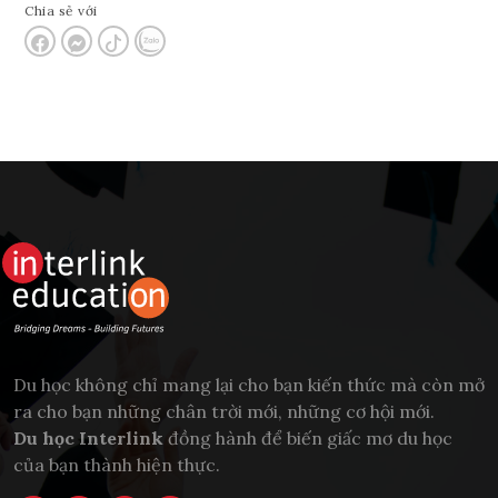
Chia sẻ với
Du học không chỉ mang lại cho bạn kiến thức mà còn mở
ra cho bạn những chân trời mới, những cơ hội mới.
Du học Interlink
đồng hành để biến giấc mơ du học
của bạn thành hiện thực.