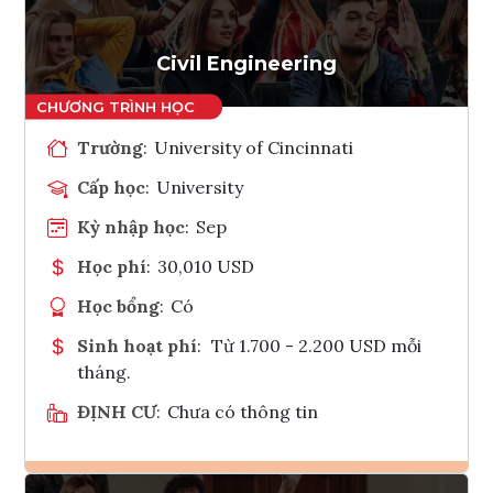
Tham vấn Interlink
Civil Engineering
Trường
:
University of Cincinnati
Cấp học
:
University
Kỳ nhập học
:
Sep
Học phí
:
30,010 USD
Học bổng
:
Có
Sinh hoạt phí
:
Từ 1.700 - 2.200 USD mỗi
tháng.
ĐỊNH CƯ
:
Chưa có thông tin