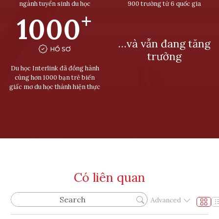
ngành tuyển sinh du học
900 trường từ 6 quốc gia
+
1000
…và vẫn đang tăng
HỒ SƠ
trưởng
Du học Interlink đã đồng hành
cùng hơn 1000 bạn trẻ biến
giấc mơ du học thành hiện thực
Có liên quan
Advanced