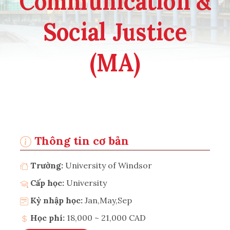
Communication &
Social Justice
(MA)
Thông tin cơ bản
Trường:
University of Windsor
Cấp học:
University
Kỳ nhập học:
Jan,May,Sep
Học phí:
18,000 ~ 21,000 CAD