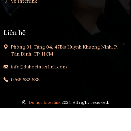
Về Interlink
Liên hệ
Phòng 01, Tầng 04, 47Bis Huỳnh Khương Ninh, P.
Tân Định, TP. HCM
info@duhocinterlink.com
0768 682 688
Du học Interlink
2024, All right reserved.