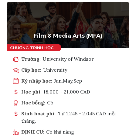
Film & Media Arts (MFA)
Trường
:
University of Windsor
Cấp học
:
University
Kỳ nhập học
:
Jan,May,Sep
Học phí
:
18,000 ~ 21,000 CAD
Học bổng
:
Có
Sinh hoạt phí
:
Từ 1.245 - 2.045 CAD mỗi
tháng.
ĐỊNH CƯ
:
Có khả năng