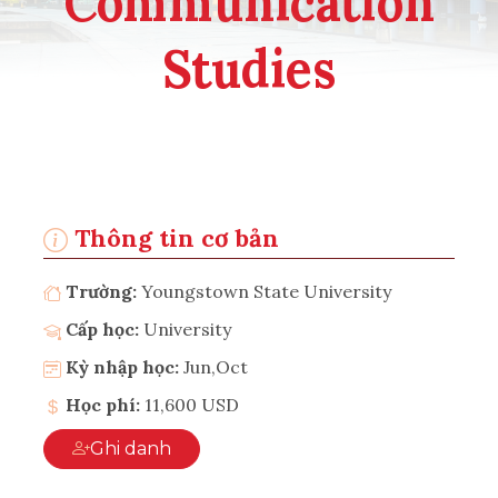
Communication
Studies
Thông tin cơ bản
Trường:
Youngstown State University
Cấp học:
University
Kỳ nhập học:
Jun,Oct
Học phí:
11,600 USD
Ghi danh