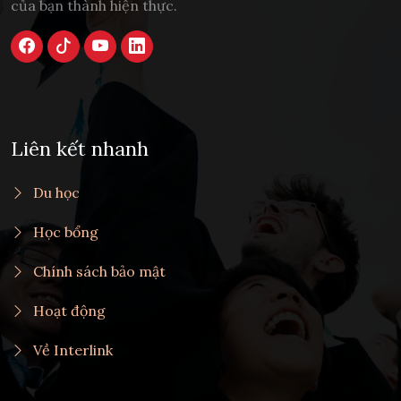
của bạn thành hiện thực.
Liên kết nhanh
Du học
Học bổng
Chính sách bảo mật
Hoạt động
Về Interlink