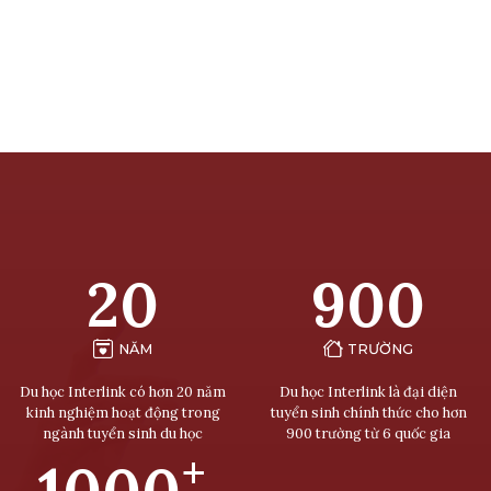
20
900
NĂM
TRƯỜNG
Du học Interlink có hơn 20 năm
Du học Interlink là đại diện
kinh nghiệm hoạt động trong
tuyển sinh chính thức cho hơn
ngành tuyển sinh du học
900 trường từ 6 quốc gia
+
1000