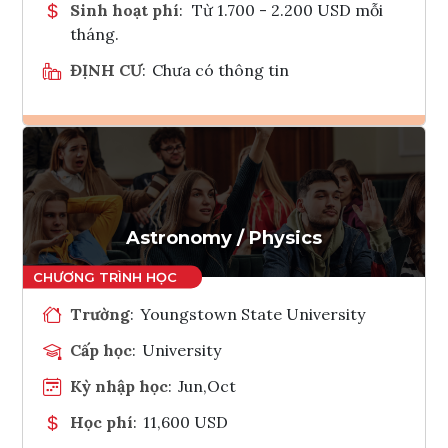
Sinh hoạt phí
:
Từ 1.700 - 2.200 USD mỗi
tháng.
ĐỊNH CƯ
:
Chưa có thông tin
Ghi danh
Tham vấn Interlink
Astronomy / Physics
Trường
:
Youngstown State University
Cấp học
:
University
Kỳ nhập học
:
Jun,Oct
Học phí
:
11,600 USD