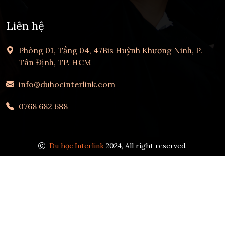
Liên hệ
Phòng 01, Tầng 04, 47Bis Huỳnh Khương Ninh, P.
Tân Định, TP. HCM
info@duhocinterlink.com
0768 682 688
Du học Interlink
2024, All right reserved.