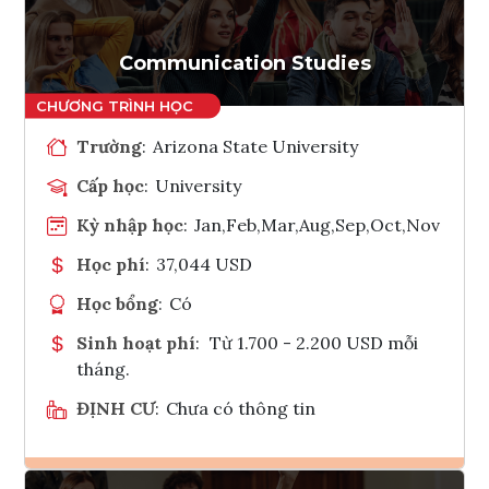
Communication Studies
Trường
:
Arizona State University
Cấp học
:
University
Kỳ nhập học
:
Jan,Feb,Mar,Aug,Sep,Oct,Nov
Học phí
:
37,044 USD
Học bổng
:
Có
Sinh hoạt phí
:
Từ 1.700 - 2.200 USD mỗi
tháng.
ĐỊNH CƯ
:
Chưa có thông tin