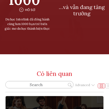
…và vẫn đang tăng
HỒ SƠ
trưởng
Du học Interlink đã đồng hành
cùng hơn 1000 bạn trẻ biến
giấc mơ du học thành hiện thực
Có liên quan
Advanced