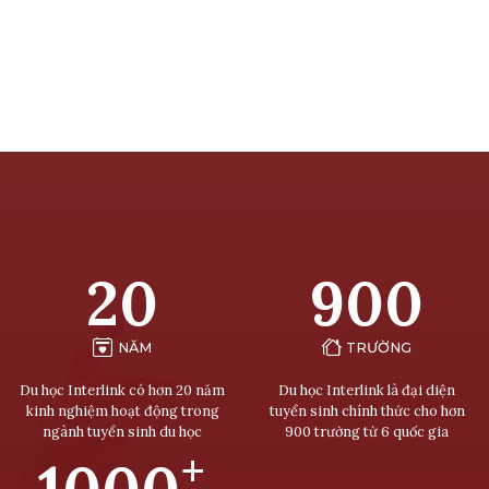
20
900
NĂM
TRƯỜNG
Du học Interlink có hơn 20 năm
Du học Interlink là đại diện
kinh nghiệm hoạt động trong
tuyển sinh chính thức cho hơn
ngành tuyển sinh du học
900 trường từ 6 quốc gia
+
1000