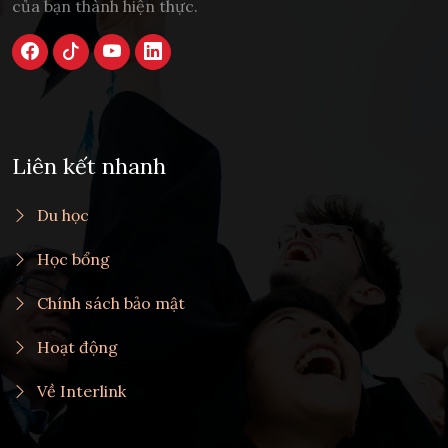
của bạn thành hiện thực.
Liên kết nhanh
Du học
Học bổng
Chính sách bảo mật
Hoạt động
Về Interlink