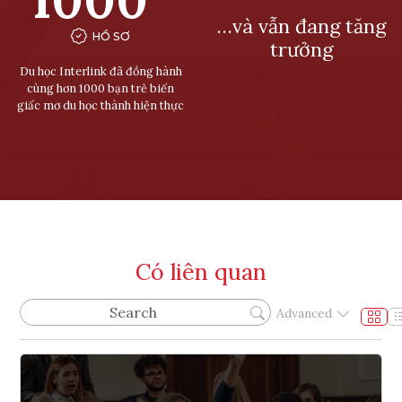
…và vẫn đang tăng
HỒ SƠ
trưởng
Du học Interlink đã đồng hành
cùng hơn 1000 bạn trẻ biến
giấc mơ du học thành hiện thực
Có liên quan
Advanced