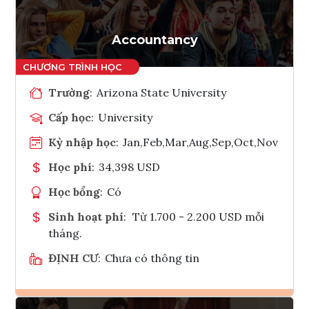
Accountancy
Trường
:
Arizona State University
Cấp học
:
University
Kỳ nhập học
:
Jan,Feb,Mar,Aug,Sep,Oct,Nov
Học phí
:
34,398 USD
Học bổng
:
Có
Sinh hoạt phí
:
Từ 1.700 - 2.200 USD mỗi
tháng.
ĐỊNH CƯ
:
Chưa có thông tin