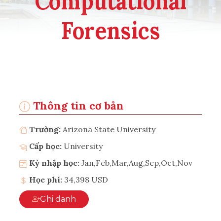
Computational
Forensics
Thông tin cơ bản
Trường:
Arizona State University
Cấp học:
University
Kỳ nhập học:
Jan,Feb,Mar,Aug,Sep,Oct,Nov
Học phí:
34,398 USD
Ghi danh