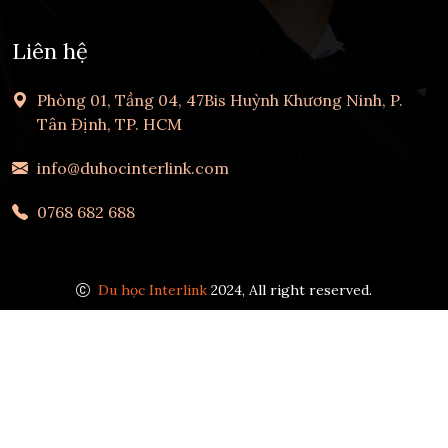
Liên hệ
Phòng 01, Tầng 04, 47Bis Huỳnh Khương Ninh, P.
Tân Định, TP. HCM
info@duhocinterlink.com
0768 682 688
Du học Interlink
2024, All right reserved.