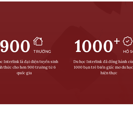
+
900
1000
TRƯỜNG
HỒ 
c Interlink là đại diện tuyển sinh
Du học Interlink đã đồng hành c
nh thức cho hơn 900 trường từ 6
1000 bạn trẻ biến giấc mơ du học
quốc gia
hiện thực