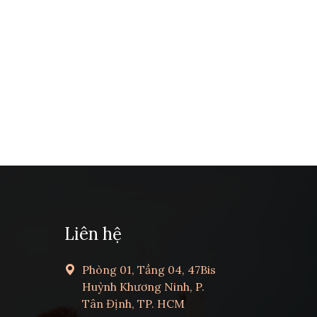
Liên hệ
Phòng 01, Tầng 04, 47Bis
Huỳnh Khương Ninh, P.
Tân Định, TP. HCM