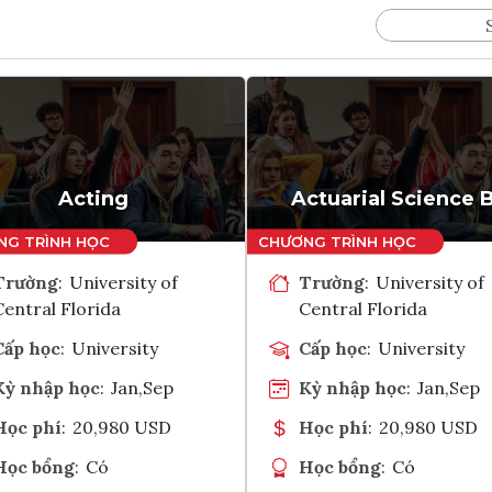
Acting
Actuarial Science 
Trường
:
University of
Trường
:
University of
Central Florida
Central Florida
Cấp học
:
University
Cấp học
:
University
Kỳ nhập học
:
Jan,Sep
Kỳ nhập học
:
Jan,Sep
Học phí
:
20,980 USD
Học phí
:
20,980 USD
Học bổng
:
Có
Học bổng
:
Có