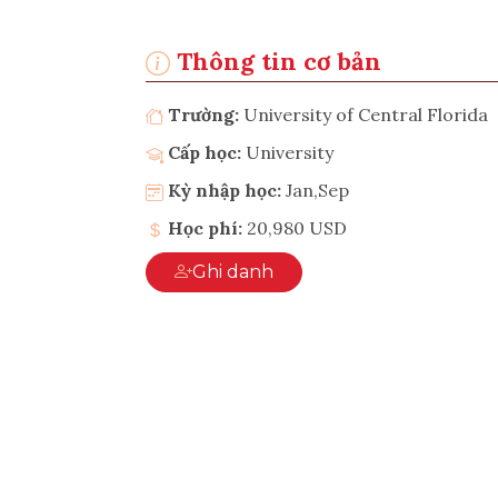
Thông tin cơ bản
Trường:
University of Central Florida
Cấp học:
University
Kỳ nhập học:
Jan,Sep
Học phí:
20,980 USD
Ghi danh