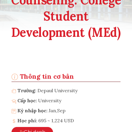
Student
Development (MEd)
Thông tin cơ bản
Trường:
Depaul University
Cấp học:
University
Kỳ nhập học:
Jan,Sep
Học phí:
695 ~ 1,224 USD