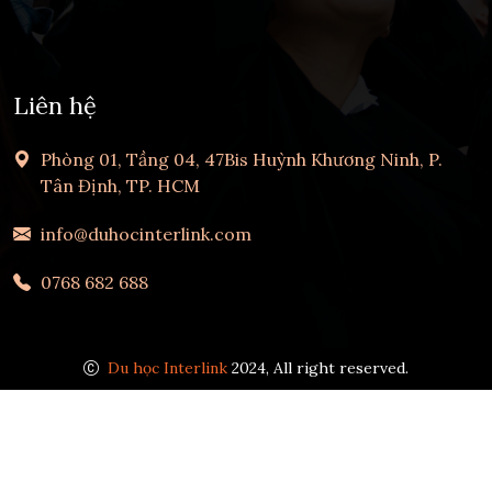
Liên hệ
Phòng 01, Tầng 04, 47Bis Huỳnh Khương Ninh, P.
Tân Định, TP. HCM
info@duhocinterlink.com
0768 682 688
Du học Interlink
2024, All right reserved.