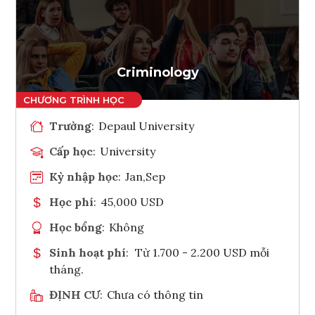
Criminology
Trường
:
Depaul University
Cấp học
:
University
Kỳ nhập học
:
Jan,Sep
Học phí
:
45,000 USD
Học bổng
:
Không
Sinh hoạt phí
:
Từ 1.700 - 2.200 USD mỗi
tháng.
ĐỊNH CƯ
:
Chưa có thông tin