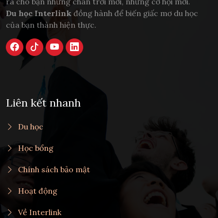
ra cho bạn những chân trời mới, những cơ hội mới.
Du học Interlink
đồng hành để biến giấc mơ du học
của bạn thành hiện thực.
Liên kết nhanh
Du học
Học bổng
Chính sách bảo mật
Hoạt động
Về Interlink