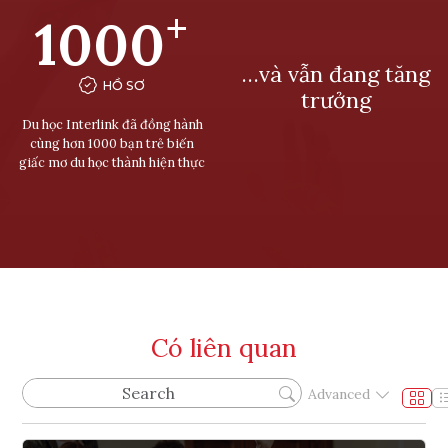
+
1000
…và vẫn đang tăng
HỒ SƠ
trưởng
Du học Interlink đã đồng hành
cùng hơn 1000 bạn trẻ biến
giấc mơ du học thành hiện thực
Có liên quan
Advanced