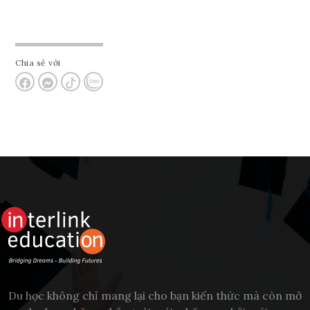
Chia sẻ với
Du học không chỉ mang lại cho bạn kiến thức mà còn mở