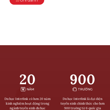
Ghi danh
20
900
NĂM
TRƯỜNG
Du học Interlink có hơn 20 năm
Du học Interlink là đại diện
kinh nghiệm hoạt động trong
tuyển sinh chính thức cho hơn
ngành tuyển sinh du học
900 trường từ 6 quốc gia