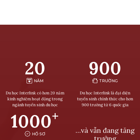
20
900
NĂM
TRƯỜNG
Du học Interlink có hơn 20 năm
Du học Interlink là đại diện
kinh nghiệm hoạt động trong
tuyển sinh chính thức cho hơn
ngành tuyển sinh du học
900 trường từ 6 quốc gia
+
1000
…và vẫn đang tăng
HỒ SƠ
trưởng