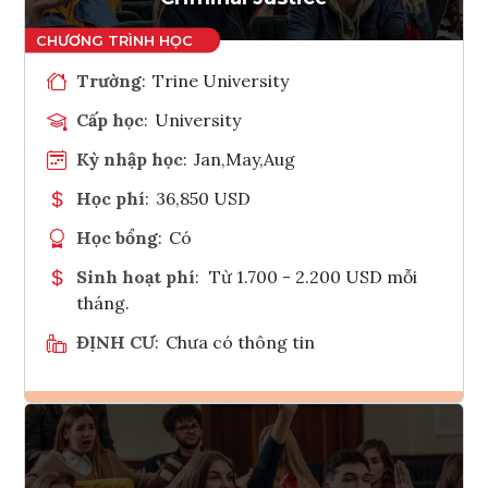
Trường
:
Trine University
Cấp học
:
University
Kỳ nhập học
:
Jan,May,Aug
Học phí
:
36,850 USD
Học bổng
:
Có
Sinh hoạt phí
:
Từ 1.700 - 2.200 USD mỗi
tháng.
ĐỊNH CƯ
:
Chưa có thông tin
Ghi danh