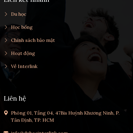
Du học
Học bổng
Chính sách bảo mật
Hoạt động
Về Interlink
Liên hệ
Phòng 01, Tầng 04, 47Bis Huỳnh Khương Ninh, P.
Tân Định, TP. HCM
info@duhocinterlink.com