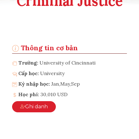
Criminal Justice
Thông tin cơ bản
Trường:
University of Cincinnati
Cấp học:
University
Kỳ nhập học:
Jan,May,Sep
Học phí:
30,010 USD
Ghi danh