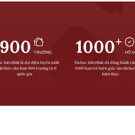
+
900
1000
TRƯỜNG
HỒ 
c Interlink là đại diện tuyển sinh
Du học Interlink đã đồng hành c
nh thức cho hơn 900 trường từ 6
1000 bạn trẻ biến giấc mơ du học
quốc gia
hiện thực