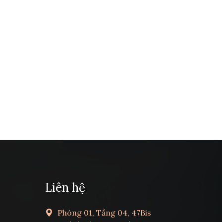
Liên hệ
Phòng 01, Tầng 04, 47Bis