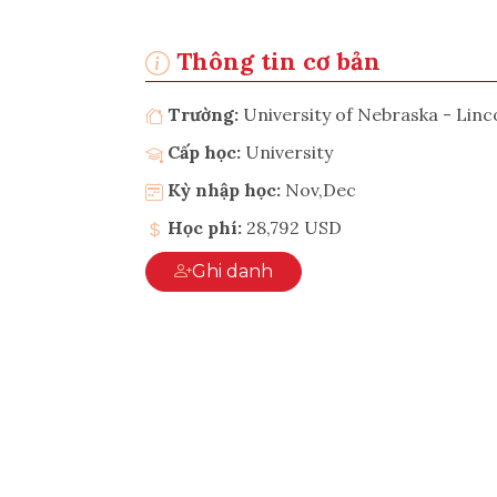
Thông tin cơ bản
Trường:
University of Nebraska - Linc
Cấp học:
University
Kỳ nhập học:
Nov,Dec
Học phí:
28,792 USD
Ghi danh