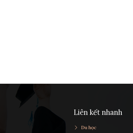
Liên kết nhanh
Du học