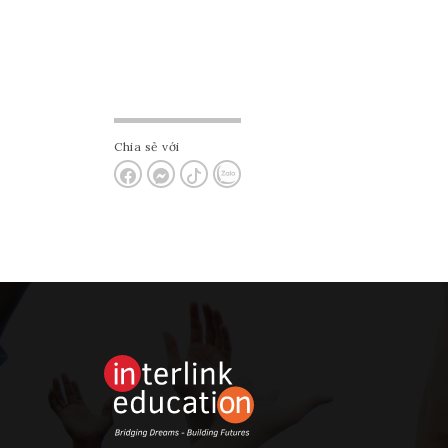
Chia sẻ với