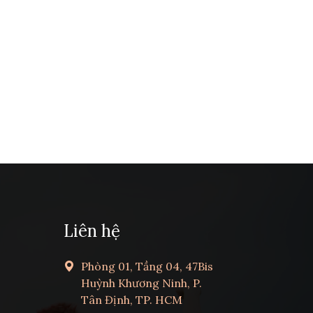
Liên hệ
Phòng 01, Tầng 04, 47Bis
Huỳnh Khương Ninh, P.
Tân Định, TP. HCM