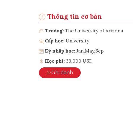
Thông tin cơ bản
Trường:
The University of Arizona
Cấp học:
University
Kỳ nhập học:
Jan,May,Sep
Học phí:
33,000 USD
Ghi danh