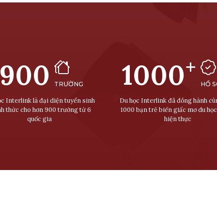
+
900
1000
TRƯỜNG
HỒ 
c Interlink là đại diện tuyển sinh
Du học Interlink đã đồng hành c
nh thức cho hơn 900 trường từ 6
1000 bạn trẻ biến giấc mơ du học
quốc gia
hiện thực