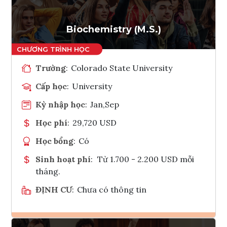
Biochemistry (M.S.)
Trường
:
Colorado State University
Cấp học
:
University
Kỳ nhập học
:
Jan,Sep
Học phí
:
29,720 USD
Học bổng
:
Có
Sinh hoạt phí
:
Từ 1.700 - 2.200 USD mỗi
tháng.
ĐỊNH CƯ
:
Chưa có thông tin