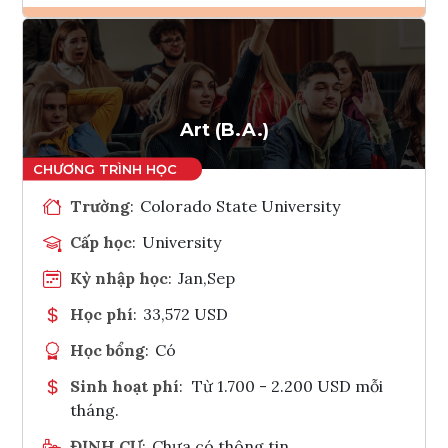
Ghi danh
Tham vấn Interlink
Art (B.A.)
Trường
:
Colorado State University
Cấp học
:
University
Kỳ nhập học
:
Jan,Sep
Học phí
:
33,572 USD
Học bổng
:
Có
Sinh hoạt phí
:
Từ 1.700 - 2.200 USD mỗi
tháng.
ĐỊNH CƯ
:
Chưa có thông tin