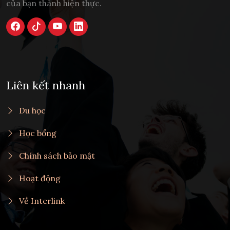
của bạn thành hiện thực.
Liên kết nhanh
Du học
Học bổng
Chính sách bảo mật
Hoạt động
Về Interlink