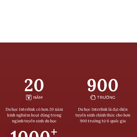
20
900
NĂM
TRƯỜNG
Du học Interlink có hơn 20 năm
Du học Interlink là đại diện
kinh nghiệm hoạt động trong
tuyển sinh chính thức cho hơn
ngành tuyển sinh du học
900 trường từ 6 quốc gia
+
1000