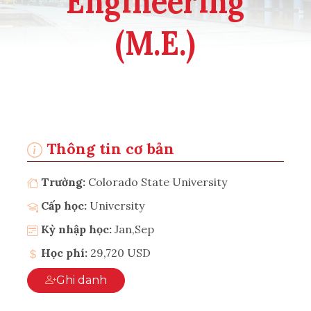
Engineering
(M.E.)
Thông tin cơ bản
Trường:
Colorado State University
Cấp học:
University
Kỳ nhập học:
Jan,Sep
Học phí:
29,720 USD
Ghi danh