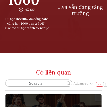
…và vẫn đang tăng
HỒ SƠ
trưởng
Du học Interlink đã đồng hành
cùng hơn 1000 bạn trẻ biến
giấc mơ du học thành hiện thực
Có liên quan
Advanced