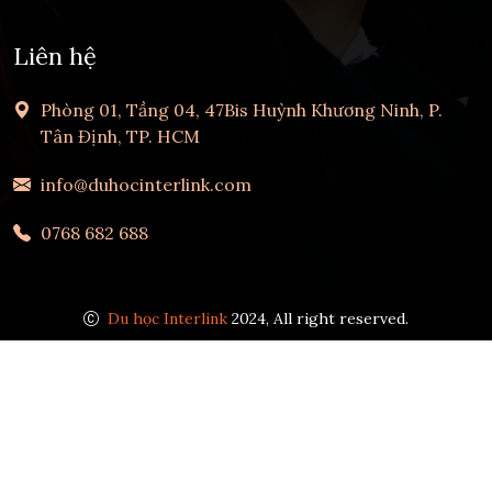
Liên hệ
Phòng 01, Tầng 04, 47Bis Huỳnh Khương Ninh, P.
Tân Định, TP. HCM
info@duhocinterlink.com
0768 682 688
Du học Interlink
2024, All right reserved.