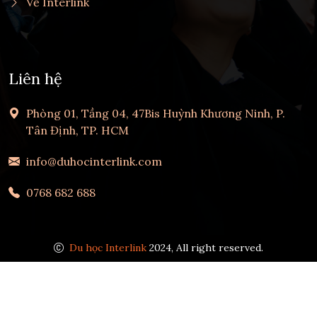
Về Interlink
Liên hệ
Phòng 01, Tầng 04, 47Bis Huỳnh Khương Ninh, P.
Tân Định, TP. HCM
info@duhocinterlink.com
0768 682 688
Du học Interlink
2024, All right reserved.