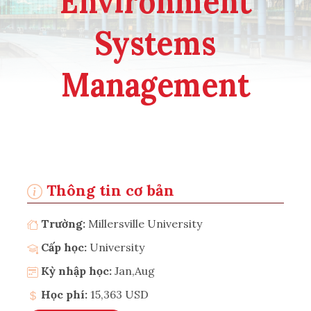
Environment
Systems
Management
Thông tin cơ bản
Trường:
Millersville University
Cấp học:
University
Kỳ nhập học:
Jan,Aug
Học phí:
15,363 USD