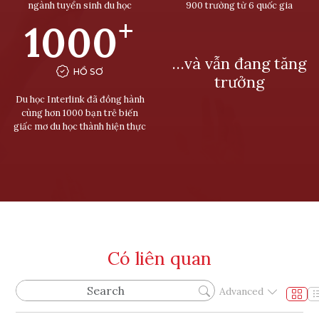
ngành tuyển sinh du học
900 trường từ 6 quốc gia
+
1000
…và vẫn đang tăng
HỒ SƠ
trưởng
Du học Interlink đã đồng hành
cùng hơn 1000 bạn trẻ biến
giấc mơ du học thành hiện thực
Có liên quan
Advanced