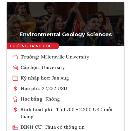
Environmental Geology Sciences
Trường
:
Millersville University
Cấp học
:
University
Kỳ nhập học
:
Jan,Aug
Học phí
:
22,232 USD
Học bổng
:
Không
Sinh hoạt phí
:
Từ 1.700 - 2.200 USD mỗi
tháng.
ĐỊNH CƯ
:
Chưa có thông tin