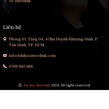
Về Interlink
Liên hệ
Phòng 01, Tầng 04, 47Bis Huỳnh Khương Ninh, P.
Tân Định, TP. HCM
info@duhocinterlink.com
0768 682 688
Du học Interlink
2024, All right reserved.