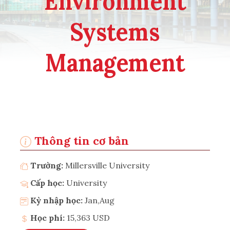
Environment
Systems
Management
Thông tin cơ bản
Trường:
Millersville University
Cấp học:
University
Kỳ nhập học:
Jan,Aug
Học phí:
15,363 USD