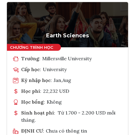
Earth Sciences
Trường
:
Millersville University
Cấp học
:
University
Kỳ nhập học
:
Jan,Aug
Học phí
:
22,232 USD
Học bổng
:
Không
Sinh hoạt phí
:
Từ 1.700 - 2.200 USD mỗi
tháng.
ĐỊNH CƯ
:
Chưa có thông tin