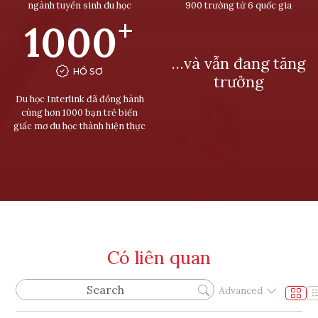
ngành tuyển sinh du học
900 trường từ 6 quốc gia
+
1000
…và vẫn đang tăng
HỒ SƠ
trưởng
Du học Interlink đã đồng hành
cùng hơn 1000 bạn trẻ biến
giấc mơ du học thành hiện thực
Có liên quan
Advanced