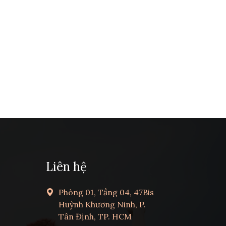
Liên hệ
Phòng 01, Tầng 04, 47Bis
Huỳnh Khương Ninh, P.
Tân Định, TP. HCM