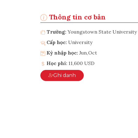
Thông tin cơ bản
Trường:
Youngstown State University
Cấp học:
University
Kỳ nhập học:
Jun,Oct
Học phí:
11,600 USD
Ghi danh