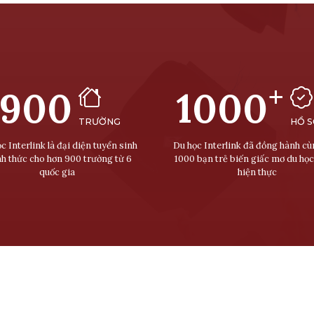
+
900
1000
TRƯỜNG
HỒ 
c Interlink là đại diện tuyển sinh
Du học Interlink đã đồng hành c
nh thức cho hơn 900 trường từ 6
1000 bạn trẻ biến giấc mơ du học
quốc gia
hiện thực