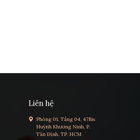
Liên hệ
Phòng 01, Tầng 04, 47Bis
Huỳnh Khương Ninh, P.
Tân Định, TP. HCM