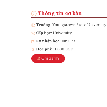
Thông tin cơ bản
Trường:
Youngstown State University
Cấp học:
University
Kỳ nhập học:
Jun,Oct
Học phí:
11,600 USD
Ghi danh