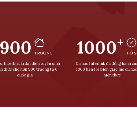
+
900
1000
TRƯỜNG
HỒ 
c Interlink là đại diện tuyển sinh
Du học Interlink đã đồng hành c
nh thức cho hơn 900 trường từ 6
1000 bạn trẻ biến giấc mơ du học
quốc gia
hiện thực