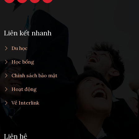
Liên kết nhanh
Du học
Học bổng
Chính sách bảo mật
Hoạt động
Về Interlink
Liên hệ