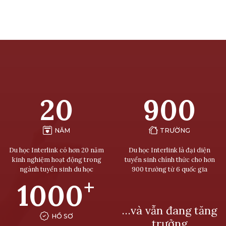
20
900
NĂM
TRƯỜNG
Du học Interlink có hơn 20 năm
Du học Interlink là đại diện
kinh nghiệm hoạt động trong
tuyển sinh chính thức cho hơn
ngành tuyển sinh du học
900 trường từ 6 quốc gia
+
1000
…và vẫn đang tăng
HỒ SƠ
trưởng