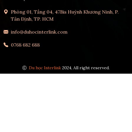
Phòng 01, Tầng 04, 47Bis Huỳnh Khương Ninh, P.
Tân Định, TP. HCM
info@duhocinterlink.com
0768 682 688
Du học Interlink
2024, All right reserved.