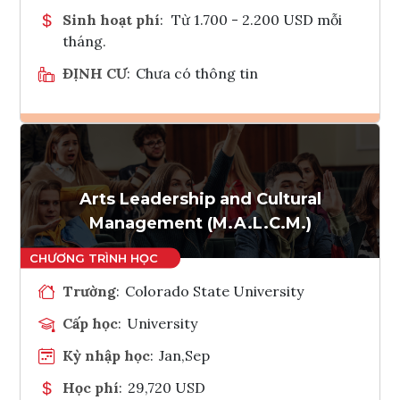
Sinh hoạt phí
:
Từ 1.700 - 2.200 USD mỗi
tháng.
ĐỊNH CƯ
:
Chưa có thông tin
Ghi danh
Tham vấn Interlink
Arts Leadership and Cultural
Management (M.A.L.C.M.)
Trường
:
Colorado State University
Cấp học
:
University
Kỳ nhập học
:
Jan,Sep
Học phí
:
29,720 USD