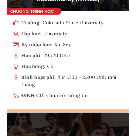
Trường
:
Colorado State University
Cấp học
:
University
Kỳ nhập học
:
Jan,Sep
Học phí
:
29,720 USD
Học bổng
:
Có
Sinh hoạt phí
:
Từ 1.700 - 2.200 USD mỗi
tháng.
ĐỊNH CƯ
:
Chưa có thông tin
Ghi danh