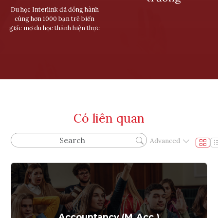
Du học Interlink đã đồng hành
cùng hơn 1000 bạn trẻ biến
giấc mơ du học thành hiện thực
Có liên quan
Advanced
Accountancy (M.Acc.)