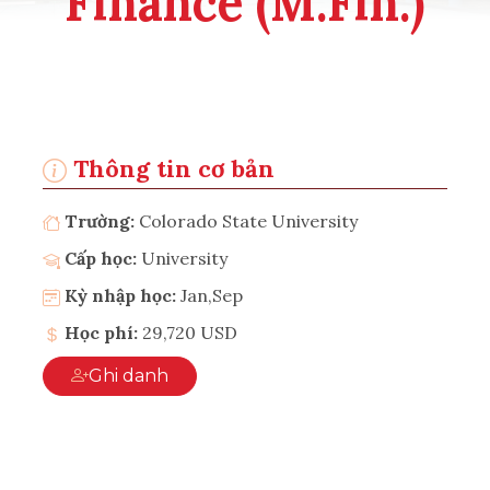
Finance (M.Fin.)
Thông tin cơ bản
Trường:
Colorado State University
Cấp học:
University
Kỳ nhập học:
Jan,Sep
Học phí:
29,720 USD
Ghi danh