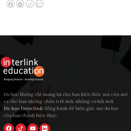
Du học không chỉ mang lại cho bạn kiến thức mà còn mở
ra cho bạn những chân trời mới, những cơ hội mới.
Du học Interlink
đồng hành để biến giấc mơ du học
của bạn thành hiện thực.