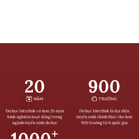
20
900
NĂM
TRƯỜNG
Du học Interlink có hơn 20 năm
Du học Interlink là đại diện
kinh nghiệm hoạt động trong
tuyển sinh chính thức cho hơn
ngành tuyển sinh du học
900 trường từ 6 quốc gia
+
1000