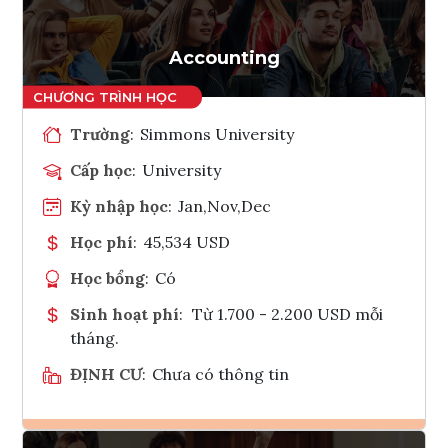
Accounting
Trường
:
Simmons University
Cấp học
:
University
Kỳ nhập học
:
Jan,Nov,Dec
Học phí
:
45,534 USD
Học bổng
:
Có
Sinh hoạt phí
:
Từ 1.700 - 2.200 USD mỗi
tháng.
ĐỊNH CƯ
:
Chưa có thông tin