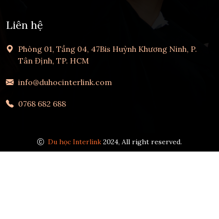
Liên hệ
Phòng 01, Tầng 04, 47Bis Huỳnh Khương Ninh, P.
Tân Định, TP. HCM
info@duhocinterlink.com
0768 682 688
Du học Interlink
2024, All right reserved.