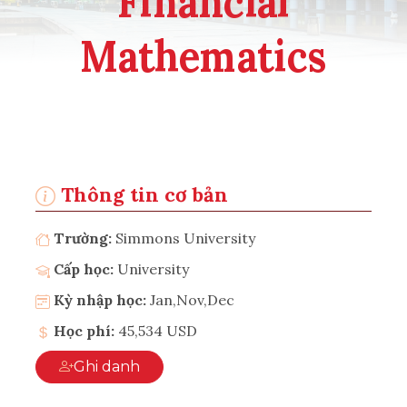
Financial
Mathematics
Thông tin cơ bản
Trường:
Simmons University
Cấp học:
University
Kỳ nhập học:
Jan,Nov,Dec
Học phí:
45,534 USD
Ghi danh