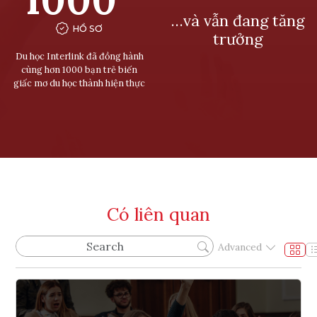
…và vẫn đang tăng
HỒ SƠ
trưởng
Du học Interlink đã đồng hành
cùng hơn 1000 bạn trẻ biến
giấc mơ du học thành hiện thực
Có liên quan
Advanced