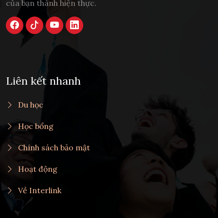
của bạn thành hiện thực.
Liên kết nhanh
Du học
Học bổng
Chính sách bảo mật
Hoạt động
Về Interlink